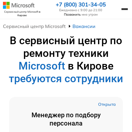
+7 (800) 301-34-05
Ежедневно с 9:00 до 21:00
Сервисный центр Microsoft
в
Позвонить
мне утром
Кирове
Сервисный центр Microsoft
Вакансии
В сервисный центр по
ремонту техники
Microsoft
в Кирове
требуются сотрудники
Открыта
Менеджер по подбору
персонала