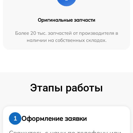
Оригинальные запчасти
Более 20 тыс. запчастей от производителя в
наличии на собственных складах.
Этапы работы
Оформление заявки
1