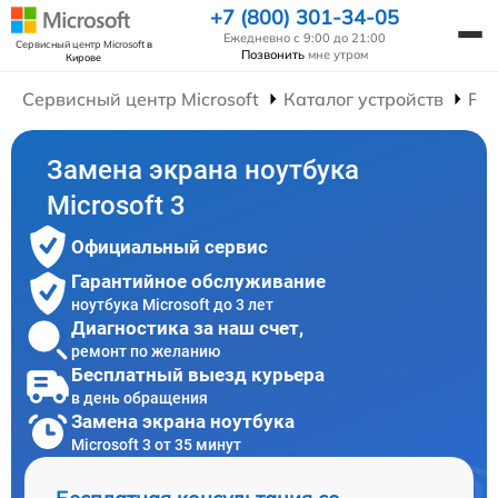
+7 (800) 301-34-05
Ежедневно с 9:00 до 21:00
Сервисный центр Microsoft
в
Позвонить
мне утром
Кирове
Сервисный центр Microsoft
Каталог устройств
Рем
Замена экрана ноутбука
Microsoft 3
Официальный сервис
Гарантийное обслуживание
ноутбука Microsoft до 3 лет
Диагностика за наш счет,
ремонт по желанию
Бесплатный выезд курьера
в день обращения
Замена экрана ноутбука
Microsoft 3 от 35 минут