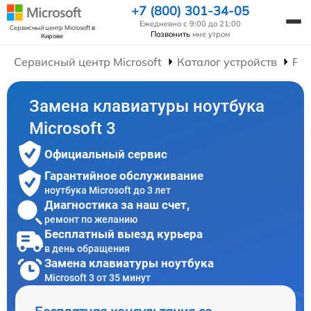
+7 (800) 301-34-05
Ежедневно с 9:00 до 21:00
Сервисный центр Microsoft
в
Позвонить
мне утром
Кирове
Сервисный центр Microsoft
Каталог устройств
Рем
Замена клавиатуры ноутбука
Microsoft 3
Официальный сервис
Гарантийное обслуживание
ноутбука Microsoft до 3 лет
Диагностика за наш счет,
ремонт по желанию
Бесплатный выезд курьера
в день обращения
Замена клавиатуры ноутбука
Microsoft 3 от 35 минут