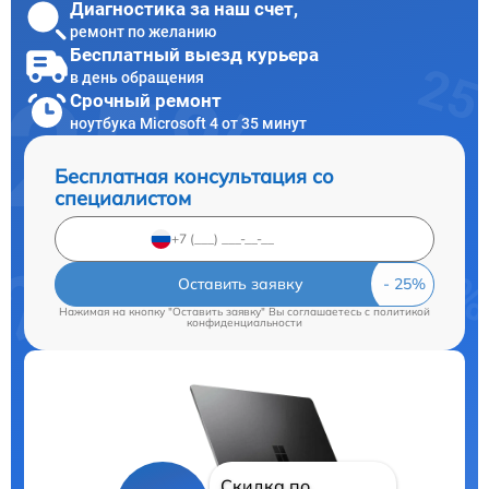
Диагностика за наш счет,
ремонт по желанию
Бесплатный выезд курьера
в день обращения
Срочный ремонт
ноутбука Microsoft 4 от 35 минут
Бесплатная консультация со
специалистом
Оставить заявку
Нажимая на кнопку "Оставить заявку" Вы соглашаетесь c
политикой
конфиденциальности
Скидка по