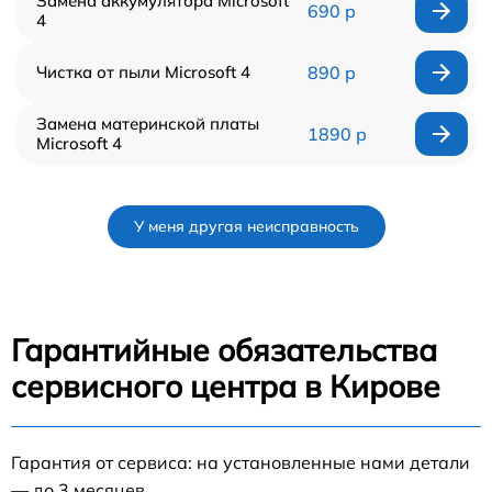
Замена аккумулятора Microsoft
690 р
4
Чистка от пыли Microsoft 4
890 р
Замена материнской платы
1890 р
Microsoft 4
У меня другая неисправность
Гарантийные обязательства
сервисного центра в Кирове
Гарантия от сервиса: на установленные нами детали
— до 3 месяцев.