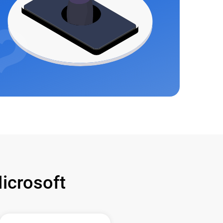
crosoft