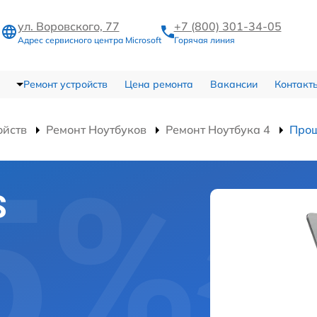
ул. Воровского, 77
+7 (800) 301-34-05
Адрес сервисного центра Microsoft
Горячая линия
Ремонт устройств
Цена ремонта
Вакансии
Контакт
ойств
Ремонт Ноутбуков
Ремонт Ноутбука 4
Прош
S