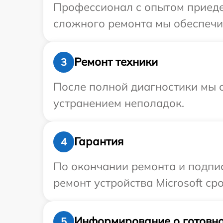
Профессионал с опытом приедет
сложного ремонта мы обеспечим
Ремонт техники
3
После полной диагностики мы с
устранением неполадок.
Гарантия
4
По окончании ремонта и подпи
ремонт устройства Microsoft ср
Информирование о готовно
5