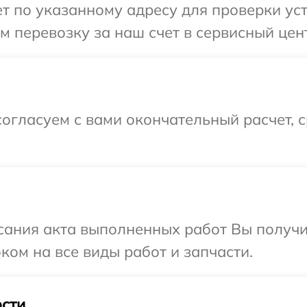
 по указанному адресу для проверки устр
 перевозку за наш счет в сервисный центр
огласуем с вами окончательный расчет, 
сания акта выполненных работ Вы получ
оком на все виды работ и запчасти.
сти