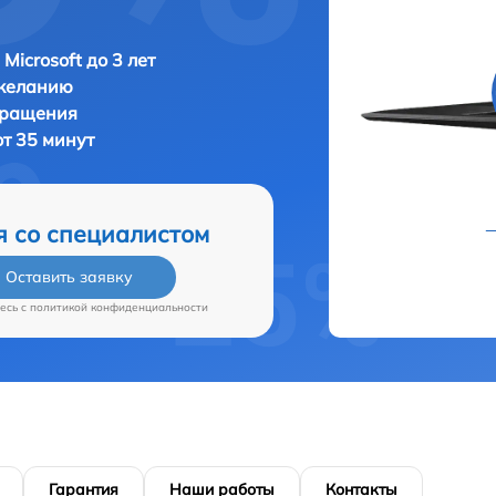
Microsoft до 3 лет
 желанию
бращения
от 35 минут
я со специалистом
Оставить заявку
есь c
политикой конфиденциальности
Гарантия
Наши работы
Контакты