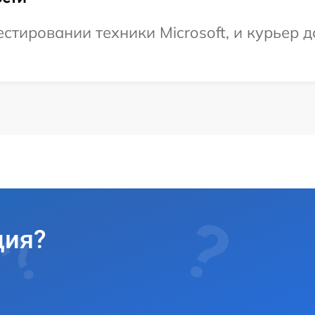
тировании техники Microsoft, и курьер до
ция?