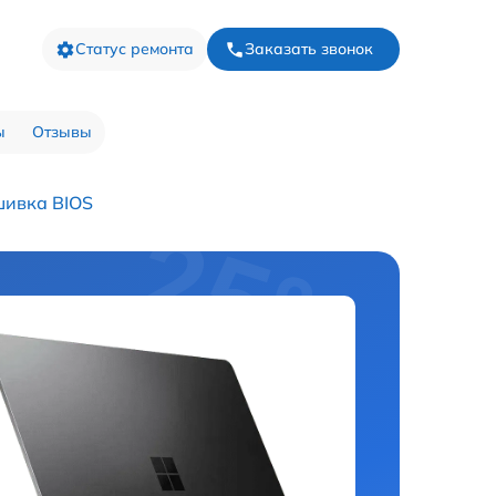
Статус ремонта
Заказать звонок
ы
Отзывы
ивка BIOS