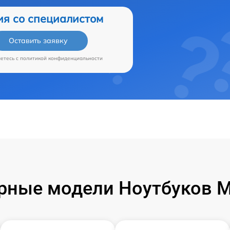
ия со специалистом
Оставить заявку
аетесь c
политикой конфиденциальности
рные модели Ноутбуков Mi