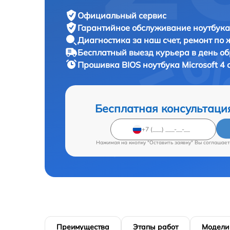
Официальный сервис
Гарантийное обслуживание
ноутбука 
Диагностика за наш счет,
ремонт по
Бесплатный выезд курьера
в день о
Прошивка BIOS ноутбука
Microsoft 4 
Бесплатная консультаци
Нажимая на кнопку "Оставить заявку" Вы соглашает
Преимущества
Этапы работ
Модели