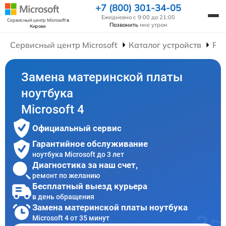
+7 (800) 301-34-05
Ежедневно с 9:00 до 21:00
Сервисный центр Microsoft
в
Позвонить
мне утром
Кирове
Сервисный центр Microsoft
Каталог устройств
Рем
Замена материнской платы
ноутбука
Microsoft 4
Официальный сервис
Гарантийное обслуживание
ноутбука Microsoft до 3 лет
Диагностика за наш счет,
ремонт по желанию
Бесплатный выезд курьера
в день обращения
Замена материнской платы ноутбука
Microsoft 4 от 35 минут