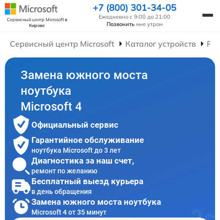
+7 (800) 301-34-05
Ежедневно с 9:00 до 21:00
Сервисный центр Microsoft
в
Позвонить
мне утром
Кирове
Сервисный центр Microsoft
Каталог устройств
Рем
Замена южного моста
ноутбука
Microsoft 4
Официальный сервис
Гарантийное обслуживание
ноутбука Microsoft до 3 лет
Диагностика за наш счет,
ремонт по желанию
Бесплатный выезд курьера
в день обращения
Замена южного моста ноутбука
Microsoft 4 от 35 минут