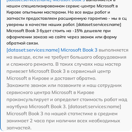
нашем специализированном сервис-центре Microsoft в
Кирове опытными мастерами. На все виды работ и
запчасти предоставляем расширенную гарантию - мы в сц
уверены в качестве наших работ. [dataset:services:name]
Microsoft Book 3 будет стоить на -15% дешевле при
оформлении заказа на сайте через звонок или форму
обратной связи.
[dataset:services:name] Microsoft Book 3
выполняется
на выезде, если не требует большого оборудования
и сложного ремонта. В таких случаях наш мастер
привезет Microsoft Book 3 в сервисный центр
Microsoft в Кирове и доставит обратно.
Закажите звонок или позвоните и наш сотрудник
сервисного центра Microsoft в Кирове
проконсультирует и определит стоимость работ над
ноутбука Microsoft Book 3. [dataset:services:name]
Microsoft Book 3 по нашей статистике в среднем
занимает 2 часа при наличии всех необходимых
запчастей.