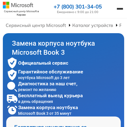
+7 (800) 301-34-05
Сервисный центр Microsoft
в
Ежедневно с 9:00 до 21:00
Кирове
Сервисный центр Microsoft
Каталог устройств
Рем
Замена корпуса ноутбука
Microsoft Book 3
Официальный сервис
Гарантийное обслуживание
ноутбука Microsoft до 3 лет
Диагностика за наш счет,
ремонт по желанию
Бесплатный выезд курьера
в день обращения
Замена корпуса ноутбука
Microsoft Book 3 от 35 минут