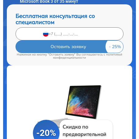
Microsoft Book 3 от 35 минут
Бесплатная консультация со
специалистом
Оставить заявку
Нажимая на кнопку "Оставить заявку" Вы соглашаетесь c
политикой
конфиденциальности
Скидка по
-20%
предварительной