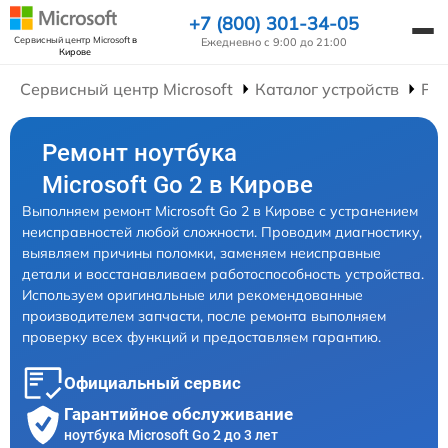
+7 (800) 301-34-05
Сервисный центр Microsoft
в
Ежедневно с 9:00 до 21:00
Кирове
Сервисный центр Microsoft
Каталог устройств
Рем
Ремонт ноутбука
Microsoft Go 2 в Кирове
Выполняем ремонт Microsoft Go 2 в Кирове с устранением
неисправностей любой сложности. Проводим диагностику,
выявляем причины поломки, заменяем неисправные
детали и восстанавливаем работоспособность устройства.
Используем оригинальные или рекомендованные
производителем запчасти, после ремонта выполняем
проверку всех функций и предоставляем гарантию.
Официальный сервис
Гарантийное обслуживание
ноутбука Microsoft Go 2 до 3 лет