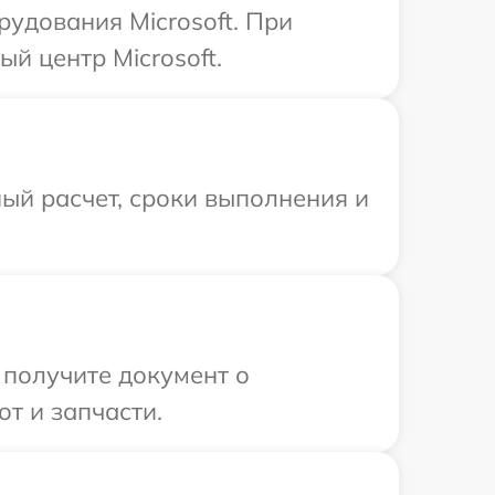
удования Microsoft. При
й центр Microsoft.
ый расчет, сроки выполнения и
 получите документ о
т и запчасти.