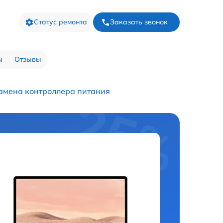
Статус ремонта
Заказать звонок
ы
Отзывы
амена контроллера питания