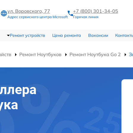
ул. Воровского, 77
+7 (800) 301-34-05
Адрес сервисного центра Microsoft
Горячая линия
Ремонт устройств
Цена ремонта
Вакансии
Контакт
ойств
Ремонт Ноутбуков
Ремонт Ноутбука Go 2
З
ллера
ука