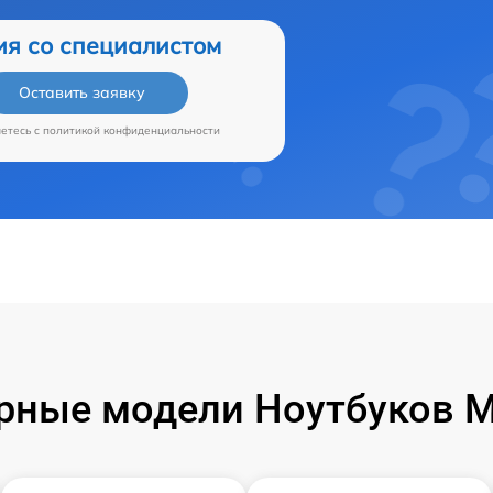
ия со специалистом
Оставить заявку
аетесь c
политикой конфиденциальности
рные модели Ноутбуков Mi