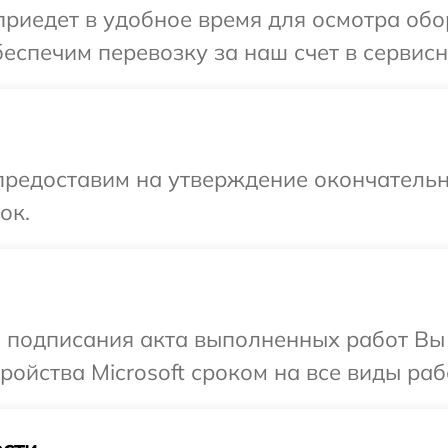
иедет в удобное время для осмотра обор
еспечим перевозку за наш счет в сервисны
предоставим на утверждение окончательн
ок.
и подписания акта выполненных работ Вы
ойства Microsoft сроком на все виды рабо