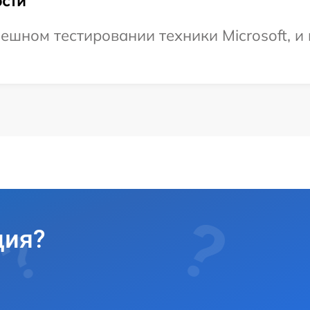
сти
ешном тестировании техники Microsoft, и 
ция?