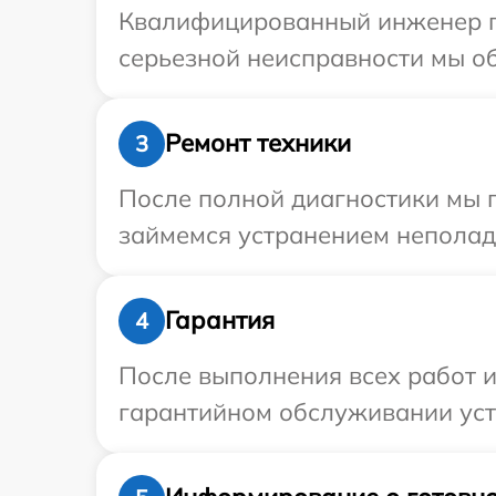
Квалифицированный инженер пр
серьезной неисправности мы об
Ремонт техники
3
После полной диагностики мы 
займемся устранением неполад
Гарантия
4
После выполнения всех работ 
гарантийном обслуживании устр