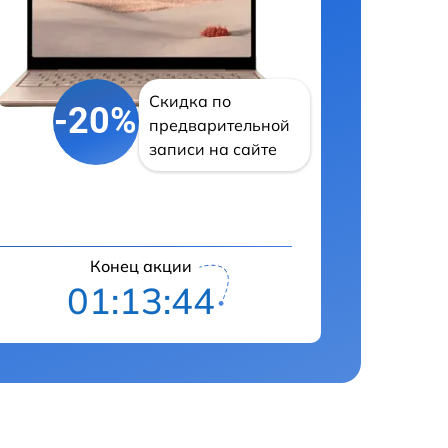
Скидка по
-20%
предварительной
записи на сайте
Конец акции
01:13:43