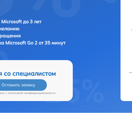
Microsoft до 3 лет
 желанию
бращения
ка
Microsoft Go 2 от 35 минут
я со специалистом
Оставить заявку
есь c
политикой конфиденциальности