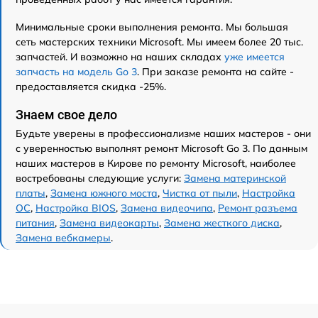
Минимальные сроки выполнения ремонта. Мы большая
сеть мастерских техники Microsoft. Мы имеем более 20 тыс.
запчастей. И возможно на наших складах
уже имеется
запчасть на модель Go 3
. При заказе ремонта на сайте -
предоставляется скидка -25%.
Знаем свое дело
Будьте уверены в профессионализме наших мастеров - они
с уверенностью выполнят ремонт Microsoft Go 3. По данным
наших мастеров в Кирове по ремонту Microsoft, наиболее
востребованы следующие услуги:
Замена материнской
платы
,
Замена южного моста
,
Чистка от пыли
,
Настройка
ОС
,
Настройка BIOS
,
Замена видеочипа
,
Ремонт разъема
питания
,
Замена видеокарты
,
Замена жесткого диска
,
Замена вебкамеры
.