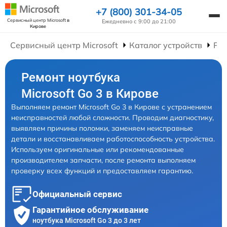
+7 (800) 301-34-05
Сервисный центр Microsoft
в
Ежедневно с 9:00 до 21:00
Кирове
Сервисный центр Microsoft
Каталог устройств
Рем
Ремонт ноутбука
Microsoft Go 3 в Кирове
Выполняем ремонт Microsoft Go 3 в Кирове с устранением
неисправностей любой сложности. Проводим диагностику,
выявляем причины поломки, заменяем неисправные
детали и восстанавливаем работоспособность устройства.
Используем оригинальные или рекомендованные
производителем запчасти, после ремонта выполняем
проверку всех функций и предоставляем гарантию.
Официальный сервис
Гарантийное обслуживание
ноутбука Microsoft Go 3 до 3 лет