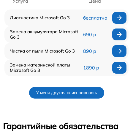
Услуга
Цена
Диагностика Microsoft Go 3
бесплатно
Замена аккумулятора Microsoft
690 р
Go 3
Чистка от пыли Microsoft Go 3
890 р
Замена материнской платы
1890 р
Microsoft Go 3
У меня другая неисправность
Гарантийные обязательства