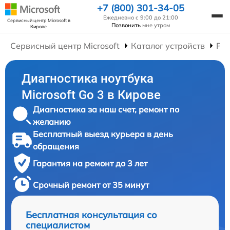
+7 (800) 301-34-05
Ежедневно с 9:00 до 21:00
Сервисный центр Microsoft
в
Позвонить
мне утром
Кирове
Сервисный центр Microsoft
Каталог устройств
Рем
Диагностика ноутбука
Microsoft Go 3 в Кирове
Диагностика за наш счет, ремонт по
желанию
Бесплатный выезд курьера в день
обращения
Гарантия на ремонт до 3 лет
Срочный ремонт от 35 минут
Бесплатная консультация со
специалистом