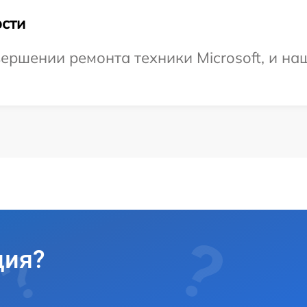
сти
ершении ремонта техники Microsoft, и на
ция?