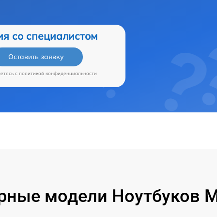
ия со специалистом
Оставить заявку
аетесь c
политикой конфиденциальности
рные модели Ноутбуков Mi