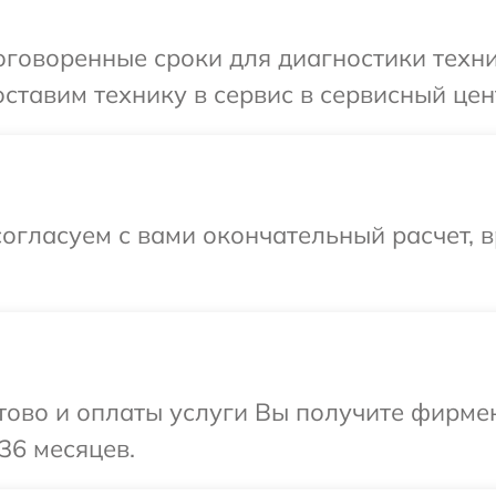
говоренные сроки для диагностики техник
тавим технику в сервис в сервисный цент
огласуем с вами окончательный расчет, в
отово и оплаты услуги Вы получите фирм
 36 месяцев.