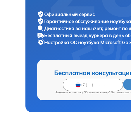
Официальный сервис
Гарантийное обслуживание
ноутбука 
Диагностика за наш счет,
ремонт по
Бесплатный выезд курьера
в день о
Настройка ОС ноутбука
Microsoft Go 
Бесплатная консультаци
Нажимая на кнопку "Оставить заявку" Вы соглашает