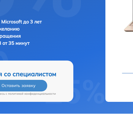
Microsoft до 3 лет
 желанию
бращения
3 от 35 минут
я со специалистом
Оставить заявку
есь c
политикой конфиденциальности