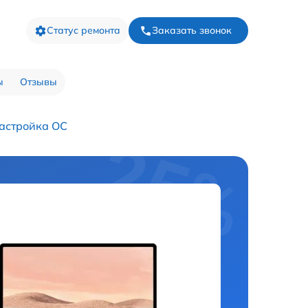
Статус ремонта
Заказать звонок
ы
Отзывы
астройка ОС