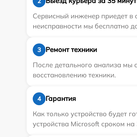
Выезд курьера за 35 минут
2
Сервисный инженер приедет в о
неисправности мы бесплатно дос
Ремонт техники
3
После детального анализа мы с
восстановлению техники.
Гарантия
4
Как только устройство будет г
устройства Microsoft сроком на