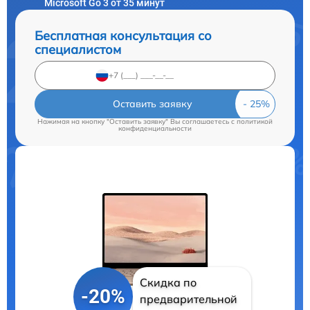
Microsoft Go 3 от 35 минут
Бесплатная консультация со
специалистом
Оставить заявку
Нажимая на кнопку "Оставить заявку" Вы соглашаетесь c
политикой
конфиденциальности
Скидка по
-20%
предварительной