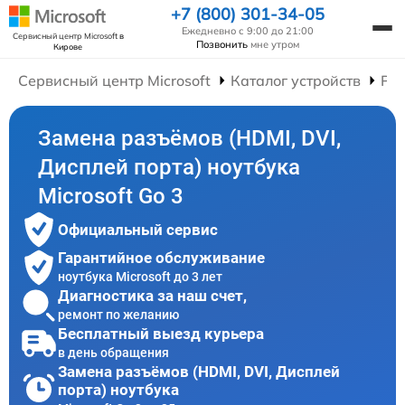
+7 (800) 301-34-05
Ежедневно с 9:00 до 21:00
Сервисный центр Microsoft
в
Позвонить
мне утром
Кирове
Сервисный центр Microsoft
Каталог устройств
Рем
Замена разъёмов (HDMI, DVI,
Дисплей порта) ноутбука
Microsoft Go 3
Официальный сервис
Гарантийное обслуживание
ноутбука Microsoft до 3 лет
Диагностика за наш счет,
ремонт по желанию
Бесплатный выезд курьера
в день обращения
Замена разъёмов (HDMI, DVI, Дисплей
порта) ноутбука