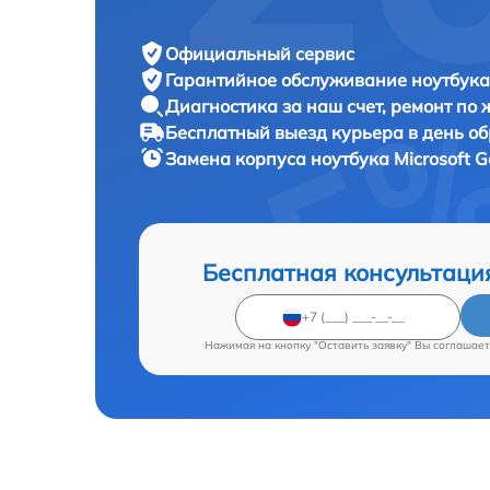
Официальный сервис
Гарантийное обслуживание
ноутбука 
Диагностика за наш счет,
ремонт по
Бесплатный выезд курьера
в день о
Замена корпуса ноутбука
Microsoft G
Бесплатная консультаци
Нажимая на кнопку "Оставить заявку" Вы соглашает