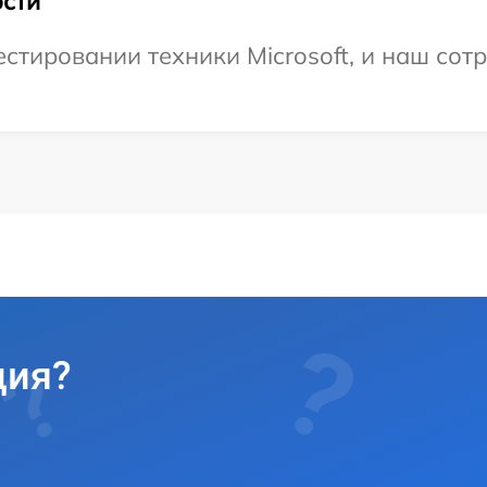
сти
тировании техники Microsoft, и наш сотр
ция?