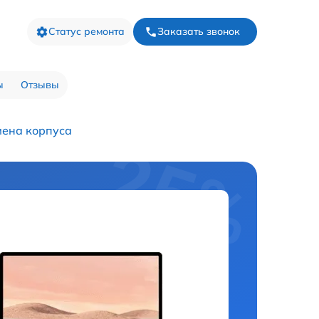
Статус ремонта
Заказать звонок
ы
Отзывы
ена корпуса