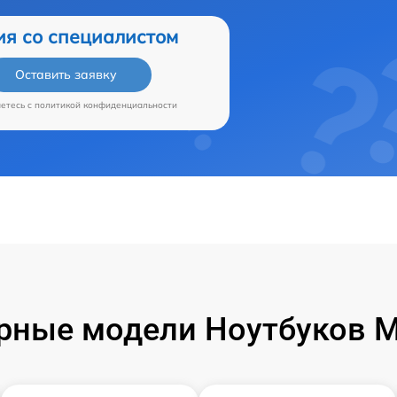
ия со специалистом
Оставить заявку
аетесь c
политикой конфиденциальности
рные модели Ноутбуков Mi