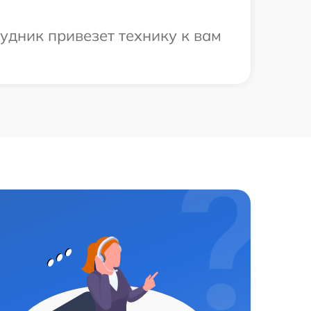
удник привезет технику к вам