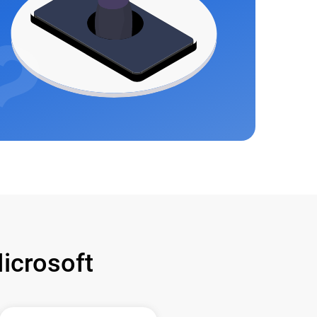
crosoft