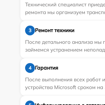
Технический специалист приеде
ремонта мы организуем транспо
Ремонт техники
3
После детального анализа мы 
займемся устранением неполад
Гарантия
4
После выполнения всех работ 
устройства Microsoft сроком на