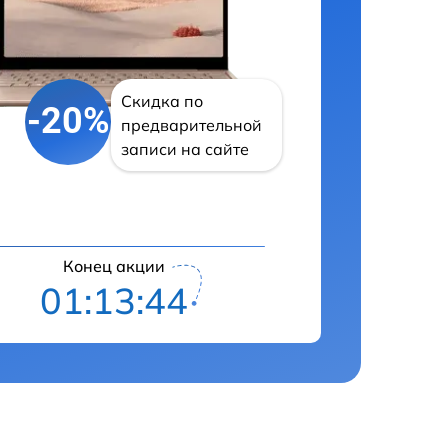
Скидка по
-20%
предварительной
записи на сайте
Конец акции
01:13:43