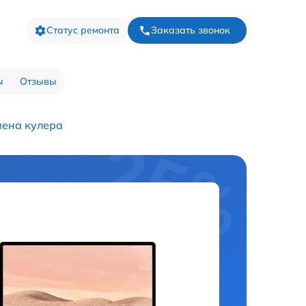
Статус ремонта
Заказать звонок
ы
Отзывы
ена кулера