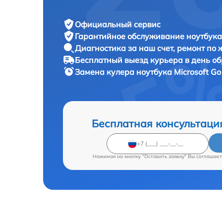
Официальный сервис
Гарантийное обслуживание
ноутбука 
Диагностика за наш счет,
ремонт по
Бесплатный выезд курьера
в день о
Замена кулера ноутбука
Microsoft Go
Бесплатная консультаци
Нажимая на кнопку "Оставить заявку" Вы соглашает