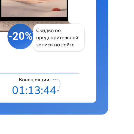
Скидка по
-20%
предварительной
записи на сайте
Конец акции
01:13:43