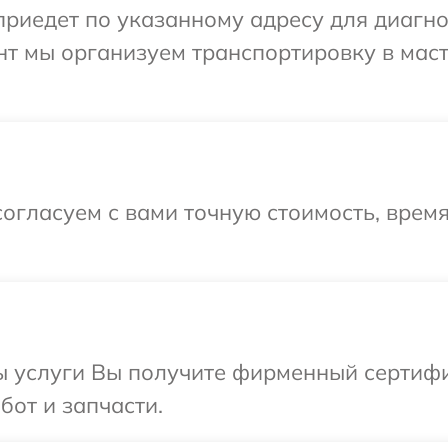
едет по указанному адресу для диагност
нт мы организуем транспортировку в мас
огласуем с вами точную стоимость, врем
ы услуги Вы получите фирменный сертифи
бот и запчасти.