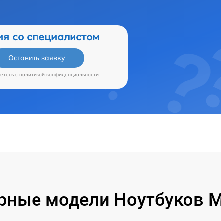
ия со специалистом
Оставить заявку
аетесь c
политикой конфиденциальности
рные модели Ноутбуков Mi