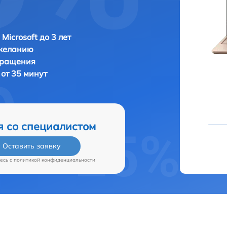
Microsoft до 3 лет
 желанию
бращения
 от 35 минут
я со специалистом
Оставить заявку
есь c
политикой конфиденциальности