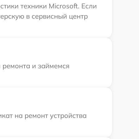
ики техники Microsoft. Если
терскую в сервисный центр
я ремонта и займемся
кат на ремонт устройства