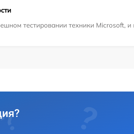
сти
шном тестировании техники Microsoft, и 
ция?