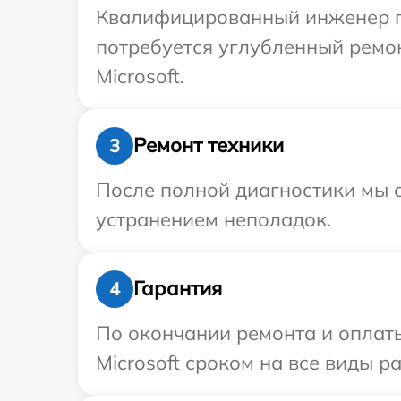
Квалифицированный инженер при
потребуется углубленный ремо
Microsoft.
Ремонт техники
3
После полной диагностики мы с
устранением неполадок.
Гарантия
4
По окончании ремонта и оплат
Microsoft сроком на все виды ра