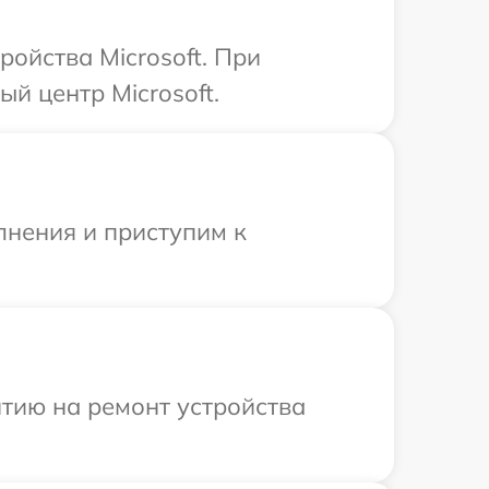
ойства Microsoft. При
й центр Microsoft.
лнения и приступим к
тию на ремонт устройства