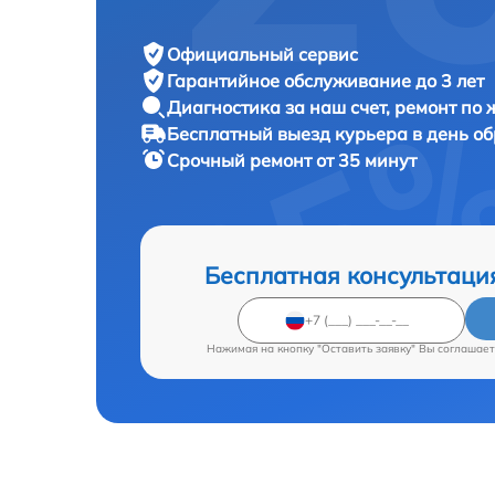
Официальный сервис
Гарантийное обслуживание
до 3 лет
Диагностика за наш счет,
ремонт по
Бесплатный выезд курьера
в день о
Срочный ремонт
от 35 минут
Бесплатная консультаци
Нажимая на кнопку "Оставить заявку" Вы соглашает