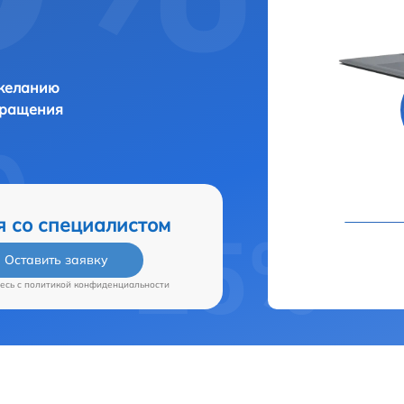
 желанию
бращения
я со специалистом
Оставить заявку
есь c
политикой конфиденциальности