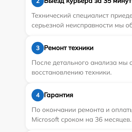
Выезд курьера за 35 минут
2
Технический специалист приеде
серьезной неисправности мы об
Ремонт техники
3
После детального анализа мы с
восстановлению техники.
Гарантия
4
По окончании ремонта и оплат
Microsoft сроком на 36 месяцев.