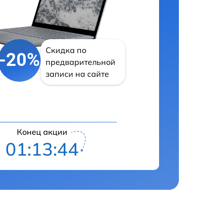
Скидка по
-20%
предварительной
записи на сайте
Конец акции
01:13:43