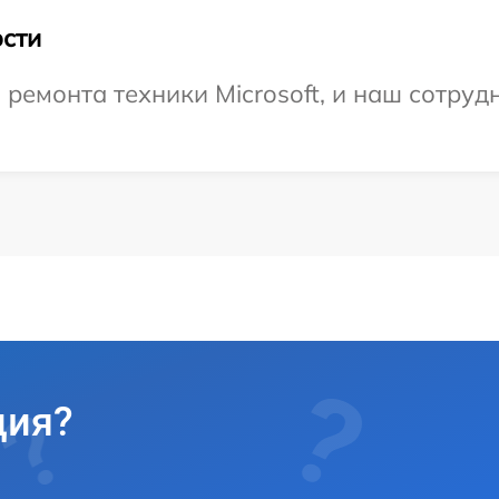
сти
емонта техники Microsoft, и наш сотрудн
ция?