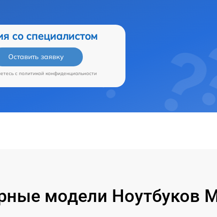
ия со специалистом
Оставить заявку
аетесь c
политикой конфиденциальности
рные модели Ноутбуков Mi