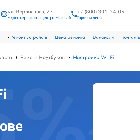
ул. Воровского, 77
+7 (800) 301-34-05
Адрес сервисного центра Microsoft
Горячая линия
Ремонт устройств
Цена ремонта
Вакансии
Контакт
ойств
Ремонт Ноутбуков
Настройка Wi-Fi
i
рове