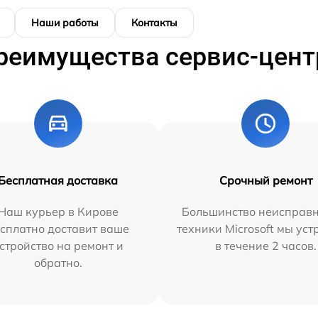
Наши работы
Контакты
реимущества сервис-цент
Бесплатная доставка
Срочный ремонт
Наш курьер в Кирове
Большинство неисправн
сплатно доставит ваше
техники Microsoft мы ус
стройство на ремонт и
в течение 2 часов.
обратно.