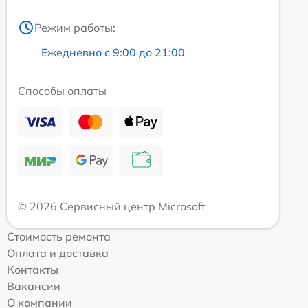
Режим работы:
Ежедневно с 9:00 до 21:00
Способы оплаты
© 2026 Сервисный центр Microsoft
Стоимость ремонта
Оплата и доставка
Контакты
Вакансии
О компании