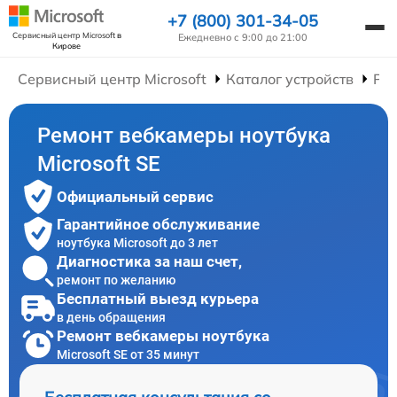
+7 (800) 301-34-05
Сервисный центр Microsoft
в
Ежедневно с 9:00 до 21:00
Кирове
Сервисный центр Microsoft
Каталог устройств
Рем
Ремонт вебкамеры ноутбука
Microsoft SE
Официальный сервис
Гарантийное обслуживание
ноутбука Microsoft до 3 лет
Диагностика за наш счет,
ремонт по желанию
Бесплатный выезд курьера
в день обращения
Ремонт вебкамеры ноутбука
Microsoft SE от 35 минут