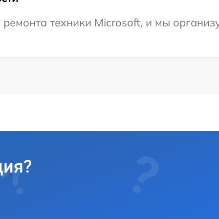
емонта техники Microsoft, и мы организу
ция?