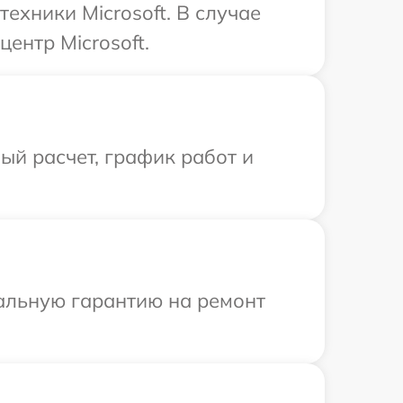
ехники Microsoft. В случае
ентр Microsoft.
й расчет, график работ и
иальную гарантию на ремонт