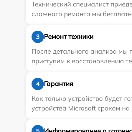
Технический специалист приедет
сложного ремонта мы бесплатно
Ремонт техники
3
После детального анализа мы 
приступим к восстановлению те
Гарантия
4
Как только устройство будет г
устройства Microsoft сроком на
Информирование о готовно
5