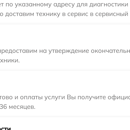
 по указанному адресу для диагностики т
 доставим технику в сервис в сервисный ц
предоставим на утверждение окончательны
хники.
отово и оплаты услуги Вы получите офиц
 36 месяцев.
сти