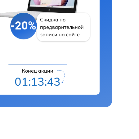
Скидка по
-20%
предварительной
записи на сайте
Конец акции
01:13:42