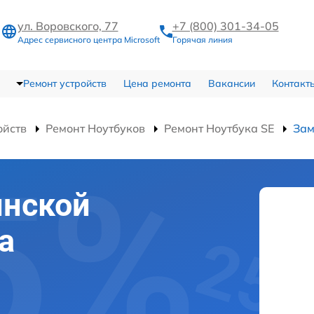
ул. Воровского, 77
+7 (800) 301-34-05
Адрес сервисного центра Microsoft
Горячая линия
Ремонт устройств
Цена ремонта
Вакансии
Контакт
ойств
Ремонт Ноутбуков
Ремонт Ноутбука SE
Зам
инской
а