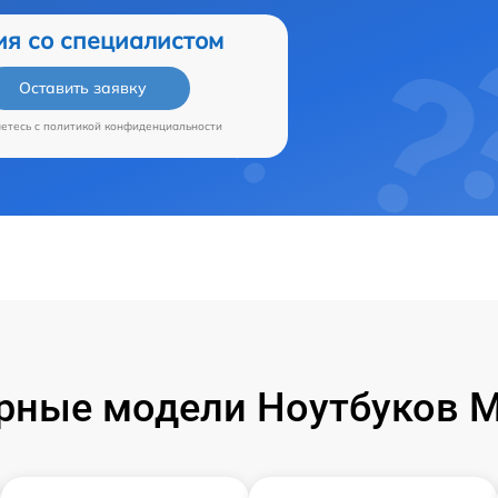
ия со специалистом
Оставить заявку
аетесь c
политикой конфиденциальности
рные модели Ноутбуков Mi