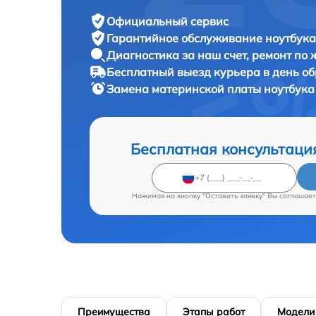
Официальный сервис
Гарантийное обслуживание
ноутбука 
Диагностика за наш счет,
ремонт по
Бесплатный выезд курьера
в день о
Замена материнской платы ноутбук
Бесплатная консультаци
Нажимая на кнопку "Оставить заявку" Вы соглашает
Преимущества
Этапы работ
Модели