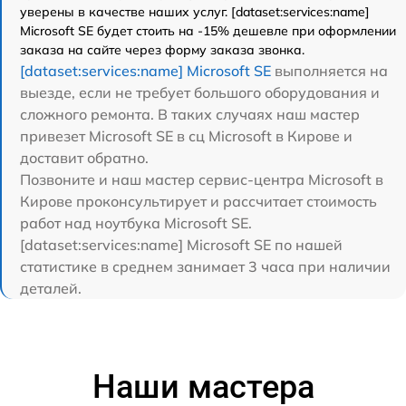
уверены в качестве наших услуг. [dataset:services:name]
Microsoft SE будет стоить на -15% дешевле при оформлении
заказа на сайте через форму заказа звонка.
[dataset:services:name] Microsoft SE
выполняется на
выезде, если не требует большого оборудования и
сложного ремонта. В таких случаях наш мастер
привезет Microsoft SE в сц Microsoft в Кирове и
доставит обратно.
Позвоните и наш мастер сервис-центра Microsoft в
Кирове проконсультирует и рассчитает стоимость
работ над ноутбука Microsoft SE.
[dataset:services:name] Microsoft SE по нашей
статистике в среднем занимает 3 часа при наличии
деталей.
Наши мастера