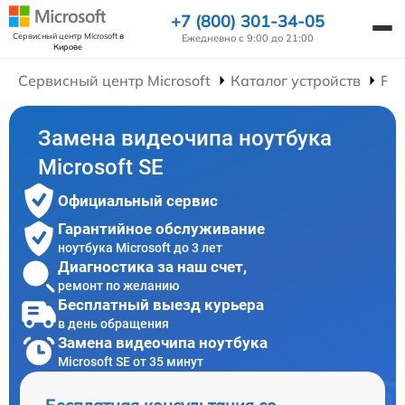
+7 (800) 301-34-05
Сервисный центр Microsoft
в
Ежедневно с 9:00 до 21:00
Кирове
Сервисный центр Microsoft
Каталог устройств
Рем
Замена видеочипа ноутбука
Microsoft SE
Официальный сервис
Гарантийное обслуживание
ноутбука Microsoft до 3 лет
Диагностика за наш счет,
ремонт по желанию
Бесплатный выезд курьера
в день обращения
Замена видеочипа ноутбука
Microsoft SE от 35 минут