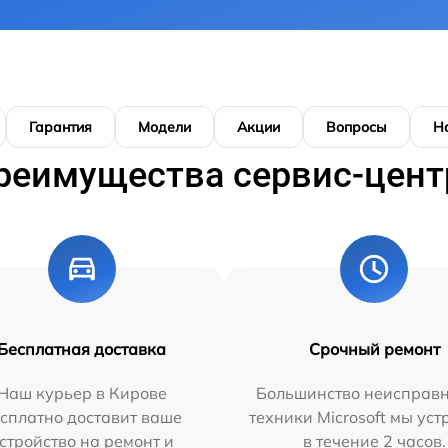
Гарантия
Модели
Акции
Вопросы
Н
реимущества сервис-цент
Бесплатная доставка
Срочный ремонт
Наш курьер в Кирове
Большинство неисправн
сплатно доставит ваше
техники Microsoft мы ус
стройство на ремонт и
в течение 2 часов.