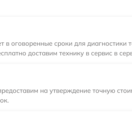
 в оговоренные сроки для диагностики те
платно доставим технику в сервис в серв
предоставим на утверждение точную стоим
ок.