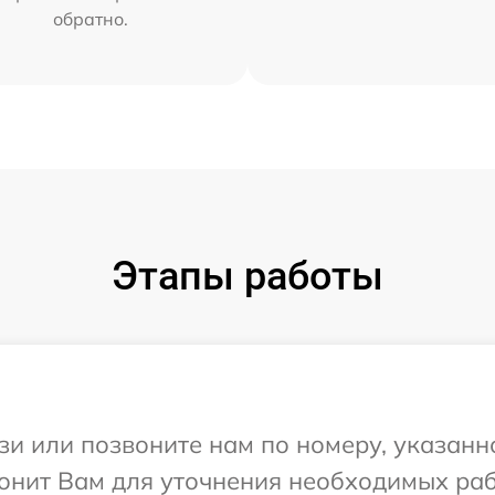
обратно.
Этапы работы
и или позвоните нам по номеру, указанн
вонит Вам для уточнения необходимых ра