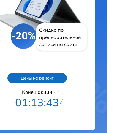
Скидка по
-20%
предварительной
записи на сайте
Цены на ремонт
Конец акции
01:13:42