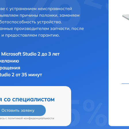
ове с устранением неисправностей
выявляем причины поломки, заменяем
ботоспособность устройства.
анные производителем запчасти, после
 и предоставляем гарантию.
Microsoft Studio 2 до 3 лет
 желанию
бращения
tudio 2 от 35 минут
я со специалистом
Оставить заявку
есь c
политикой конфиденциальности