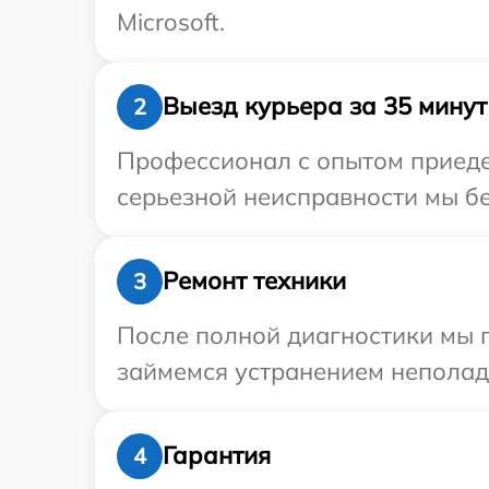
Microsoft.
Выезд курьера за 35 минут
2
Профессионал с опытом приедет
серьезной неисправности мы бес
Ремонт техники
3
После полной диагностики мы 
займемся устранением неполад
Гарантия
4