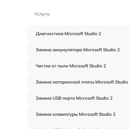
Услуга
Диагностика Microsoft Studio 2
Замена аккумулятора Microsoft Studio 2
Чистка от пыли Microsoft Studio 2
Замена материнской платы Microsoft Studio
Замена USB порта Microsoft Studio 2
Замена клавиатуры Microsoft Studio 2