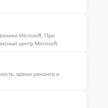
хники Microsoft. При
исный центр Microsoft.
ость, время ремонта и