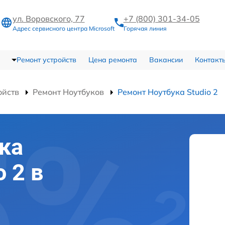
ул. Воровского, 77
+7 (800) 301-34-05
Адрес сервисного центра Microsoft
Горячая линия
Ремонт устройств
Цена ремонта
Вакансии
Контакт
ойств
Ремонт Ноутбуков
Ремонт Ноутбука Studio 2
ка
o 2 в