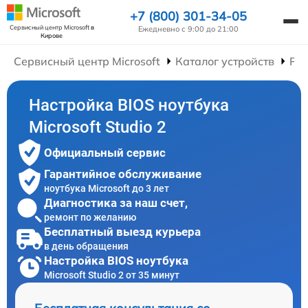
+7 (800) 301-34-05
Сервисный центр Microsoft
в
Ежедневно с 9:00 до 21:00
Кирове
Сервисный центр Microsoft
Каталог устройств
Рем
Настройка BIOS ноутбука
Microsoft Studio 2
Официальный сервис
Гарантийное обслуживание
ноутбука Microsoft до 3 лет
Диагностика за наш счет,
ремонт по желанию
Бесплатный выезд курьера
в день обращения
Настройка BIOS ноутбука
Microsoft Studio 2 от 35 минут