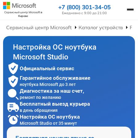
+7 (800) 301-34-05
Сервисный центр Microsoft
в
Ежедневно с 9:00 до 21:00
Кирове
Сервисный центр Microsoft
Каталог устройств
Рем
Настройка ОС ноутбука
Microsoft Studio
Официальный сервис
Гарантийное обслуживание
ноутбука Microsoft до 3 лет
Диагностика за наш счет,
ремонт по желанию
Бесплатный выезд курьера
в день обращения
Настройка ОС ноутбука
Microsoft Studio от 35 минут