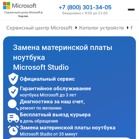
+7 (800) 301-34-05
Сервисный центр Microsoft
в
Ежедневно с 9:00 до 21:00
Кирове
Сервисный центр Microsoft
Каталог устройств
Рем
Замена материнской платы
ноутбука
Microsoft Studio
Официальный сервис
Гарантийное обслуживание
ноутбука Microsoft до 3 лет
Диагностика за наш счет,
ремонт по желанию
Бесплатный выезд курьера
в день обращения
Замена материнской платы ноутбука
Microsoft Studio от 35 минут