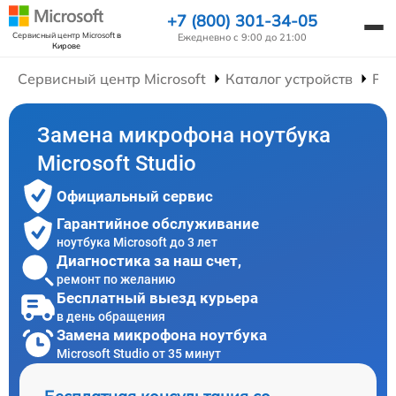
+7 (800) 301-34-05
Сервисный центр Microsoft
в
Ежедневно с 9:00 до 21:00
Кирове
Сервисный центр Microsoft
Каталог устройств
Рем
Замена микрофона ноутбука
Microsoft Studio
Официальный сервис
Гарантийное обслуживание
ноутбука Microsoft до 3 лет
Диагностика за наш счет,
ремонт по желанию
Бесплатный выезд курьера
в день обращения
Замена микрофона ноутбука
Microsoft Studio от 35 минут