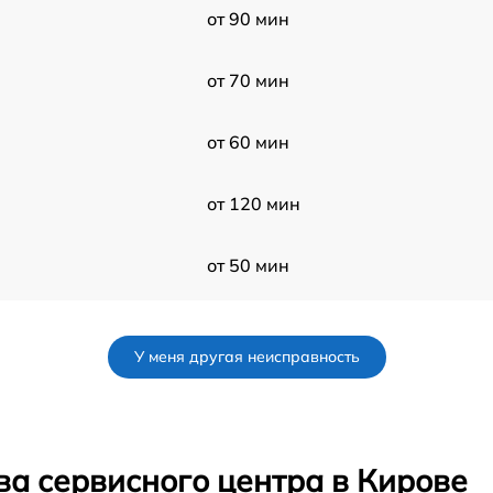
от 90 мин
от 70 мин
от 60 мин
от 120 мин
от 50 мин
от 50 мин
У меня другая неисправность
от 50 мин
от 60 мин
ва сервисного центра в Кирове