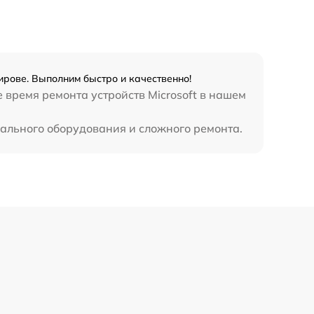
390 р
Кирове. Выполним быстро и качественно!
е время ремонта устройств Microsoft в нашем
иального оборудования и сложного ремонта.