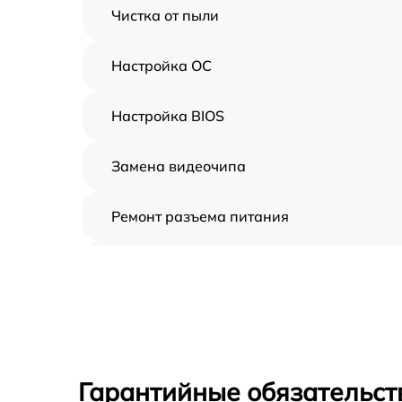
Чистка от пыли
Настройка ОС
Настройка BIOS
Замена видеочипа
Ремонт разъема питания
Замена видеокарты
Замена жесткого диска
Замена вебкамеры
Гарантийные обязательст