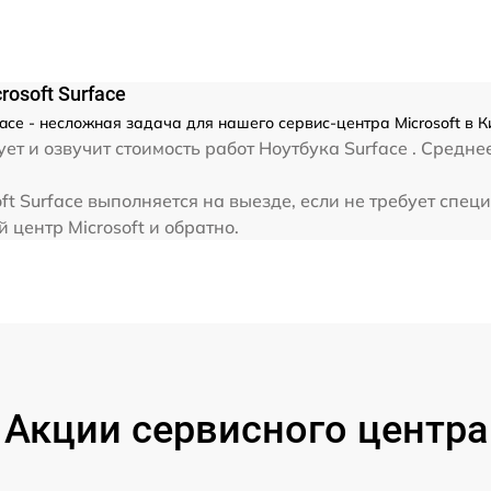
от 60 мин
osoft Surface
ace - несложная задача для нашего сервис-центра Microsoft в 
т и озвучит стоимость работ Ноутбука Surface . Средне
ft Surface выполняется на выезде, если не требует спец
 центр Microsoft и обратно.
Акции сервисного центра