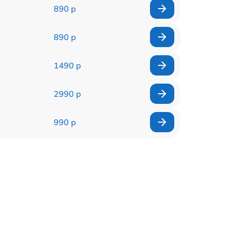
890 р
890 р
1490 р
2990 р
990 р
1790 р
490 р
990 р