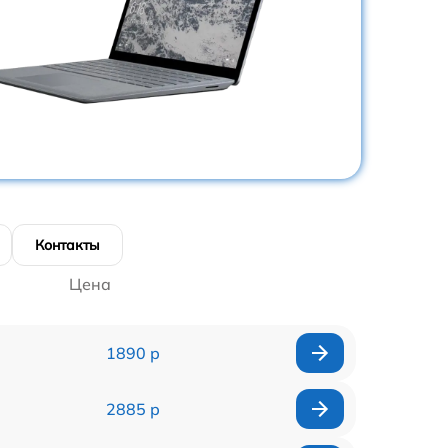
Контакты
Цена
1890 р
2885 р