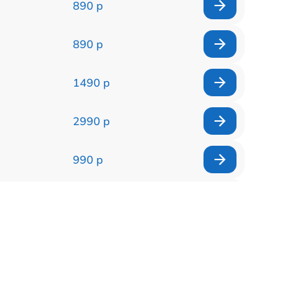
890 р
890 р
1490 р
2990 р
990 р
1790 р
490 р
990 р