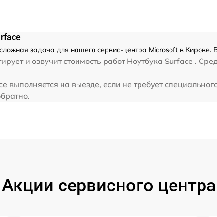
от 60 мин
rface
есложная задача для нашего сервис-центра Microsoft в Кирове. 
ует и озвучит стоимость работ Ноутбука Surface . Сред
ce выполняется на выезде, если не требует специальног
обратно.
Акции сервисного центра