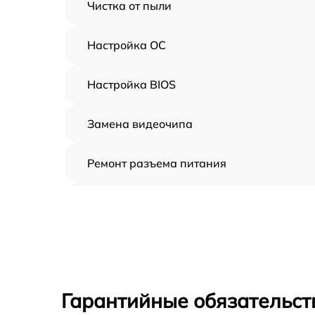
Чистка от пыли
Настройка ОС
Настройка BIOS
Замена видеочипа
Ремонт разъема питания
Замена видеокарты
Замена жесткого диска
Замена вебкамеры
Гарантийные обязательст