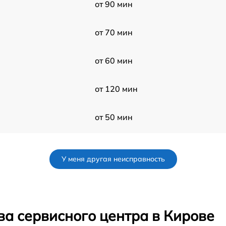
от 90 мин
от 70 мин
от 60 мин
от 120 мин
от 50 мин
от 50 мин
У меня другая неисправность
от 50 мин
от 60 мин
ва сервисного центра в Кирове