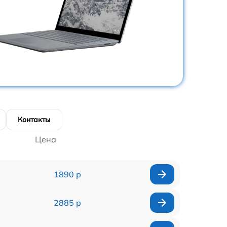
Контакты
Цена
1890 р
2885 р