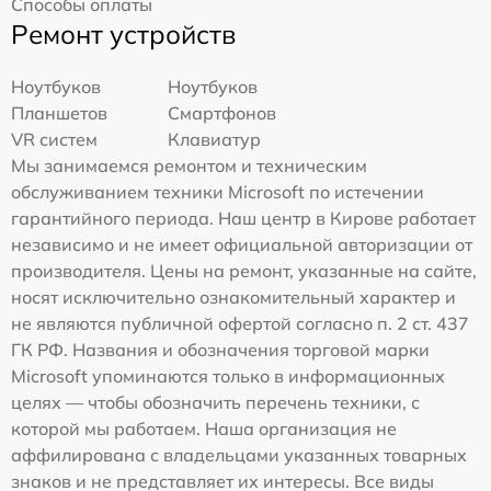
Способы оплаты
Ремонт устройств
Ноутбуков
Ноутбуков
Планшетов
Смартфонов
VR систем
Клавиатур
Мы занимаемся ремонтом и техническим
обслуживанием техники Microsoft по истечении
гарантийного периода. Наш центр в Кирове работает
независимо и не имеет официальной авторизации от
производителя. Цены на ремонт, указанные на сайте,
носят исключительно ознакомительный характер и
не являются публичной офертой согласно п. 2 ст. 437
ГК РФ. Названия и обозначения торговой марки
Microsoft упоминаются только в информационных
целях — чтобы обозначить перечень техники, с
которой мы работаем. Наша организация не
аффилирована с владельцами указанных товарных
знаков и не представляет их интересы. Все виды