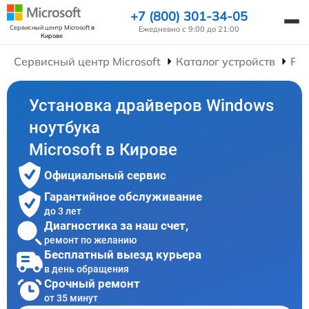
+7 (800) 301-34-05
Сервисный центр Microsoft
в
Ежедневно с 9:00 до 21:00
Кирове
Сервисный центр Microsoft
Каталог устройств
Рем
Установка драйверов Windows
ноутбука
Microsoft в Кирове
Официальный сервис
Гарантийное обслуживание
до 3 лет
Диагностика за наш счет,
ремонт по желанию
Бесплатный выезд курьера
в день обращения
Срочный ремонт
от 35 минут