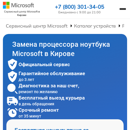
+7 (800) 301-34-05
Сервисный центр Microsoft
в
Ежедневно с 9:00 до 21:00
Кирове
Сервисный центр Microsoft
Каталог устройств
Рем
Замена процессора ноутбука
Microsoft в Кирове
Официальный сервис
Гарантийное обслуживание
до 3 лет
Диагностика за наш счет,
ремонт по желанию
Бесплатный выезд курьера
в день обращения
Срочный ремонт
от 35 минут