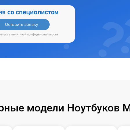
ия со специалистом
Оставить заявку
аетесь c
политикой конфиденциальности
рные модели Ноутбуков Mi