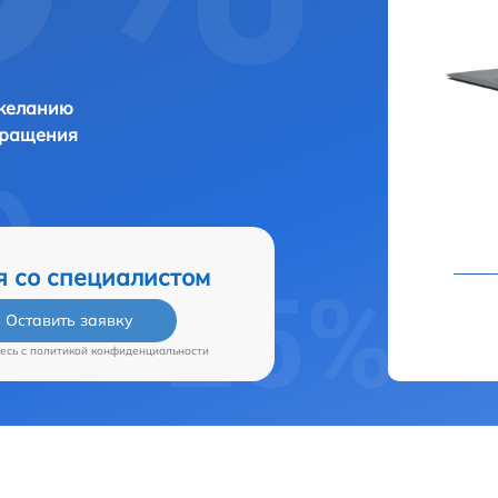
 желанию
бращения
я со специалистом
Оставить заявку
есь c
политикой конфиденциальности