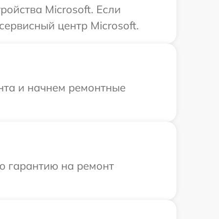
ойства Microsoft. Если
ервисный центр Microsoft.
онта и начнем ремонтные
ю гарантию на ремонт