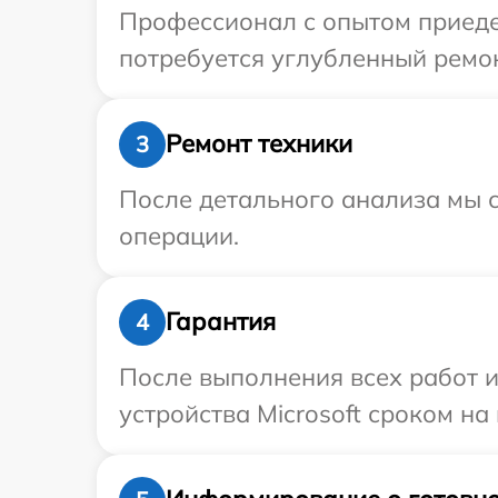
Профессионал с опытом приедет
потребуется углубленный ремон
Ремонт техники
3
После детального анализа мы с
операции.
Гарантия
4
После выполнения всех работ 
устройства Microsoft сроком на