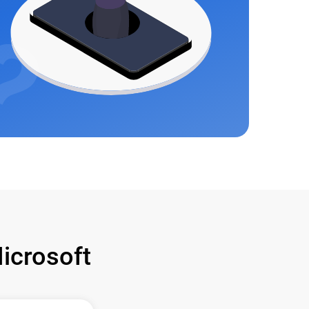
crosoft