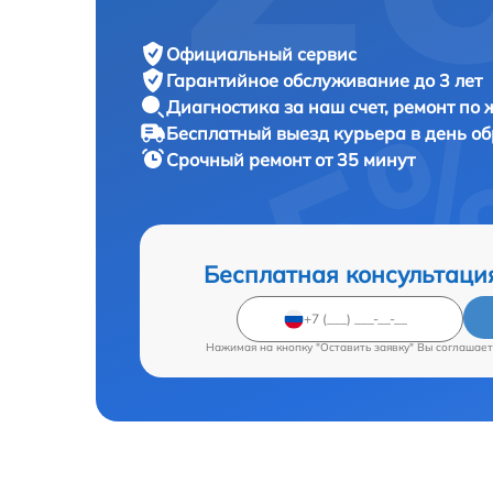
Официальный сервис
Гарантийное обслуживание
до 3 лет
Диагностика за наш счет,
ремонт по
Бесплатный выезд курьера
в день о
Срочный ремонт
от 35 минут
Бесплатная консультаци
Нажимая на кнопку "Оставить заявку" Вы соглашает