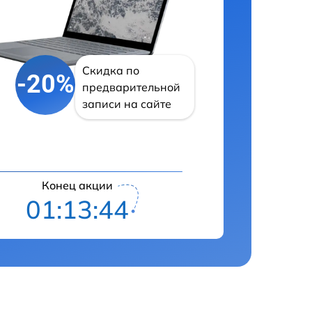
Скидка по
-20%
предварительной
записи на сайте
Конец акции
01:13:43