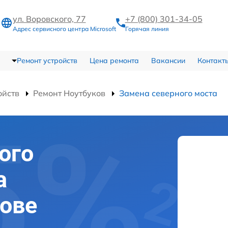
ул. Воровского, 77
+7 (800) 301-34-05
Адрес сервисного центра Microsoft
Горячая линия
Ремонт устройств
Цена ремонта
Вакансии
Контакт
ойств
Ремонт Ноутбуков
Замена северного моста
ого
а
рове