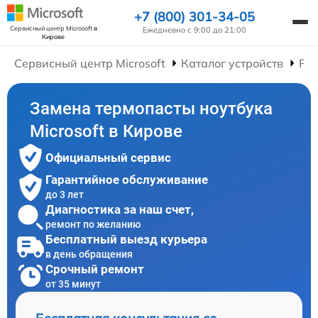
+7 (800) 301-34-05
Сервисный центр Microsoft
в
Ежедневно с 9:00 до 21:00
Кирове
Сервисный центр Microsoft
Каталог устройств
Рем
Замена термопасты ноутбука
Microsoft в Кирове
Официальный сервис
Гарантийное обслуживание
до 3 лет
Диагностика за наш счет,
ремонт по желанию
Бесплатный выезд курьера
в день обращения
Срочный ремонт
от 35 минут