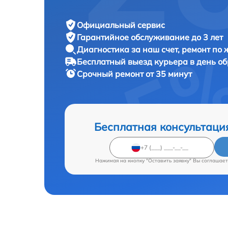
Официальный сервис
Гарантийное обслуживание
до 3 лет
Диагностика за наш счет,
ремонт по
Бесплатный выезд курьера
в день о
Срочный ремонт
от 35 минут
Бесплатная консультаци
Нажимая на кнопку "Оставить заявку" Вы соглашает