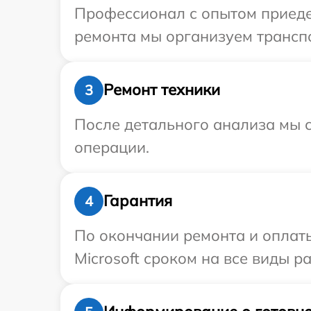
Профессионал с опытом приедет
ремонта мы организуем транспо
Ремонт техники
3
После детального анализа мы с
операции.
Гарантия
4
По окончании ремонта и оплат
Microsoft сроком на все виды ра