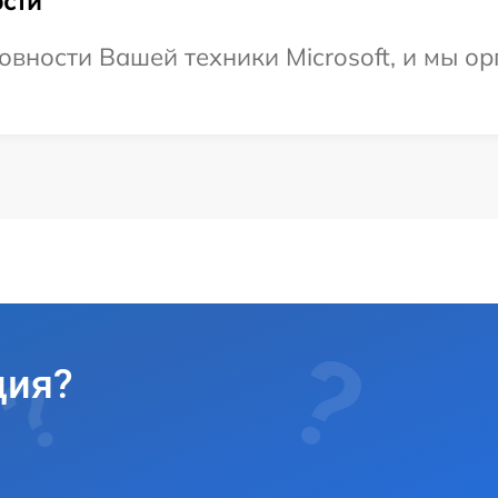
сти
овности Вашей техники Microsoft, и мы о
ция?