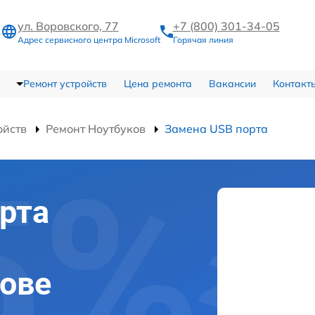
ул. Воровского, 77
+7 (800) 301-34-05
Адрес сервисного центра Microsoft
Горячая линия
Ремонт устройств
Цена ремонта
Вакансии
Контакт
ойств
Ремонт Ноутбуков
Замена USB порта
рта
рове