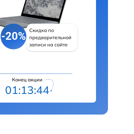
Скидка по
-20%
предварительной
записи на сайте
Конец акции
01:13:43