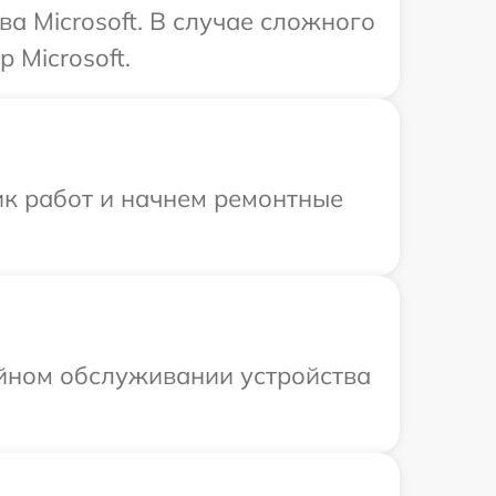
а Microsoft. В случае сложного
 Microsoft.
ик работ и начнем ремонтные
ийном обслуживании устройства