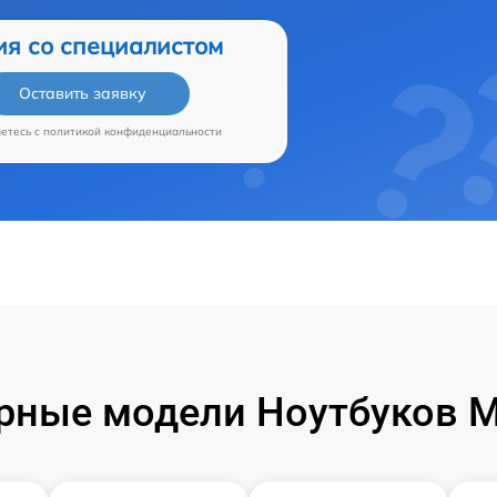
ия со специалистом
Оставить заявку
аетесь c
политикой конфиденциальности
рные модели Ноутбуков Mi