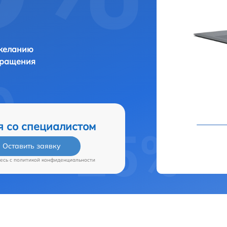
 желанию
бращения
я со специалистом
Оставить заявку
есь c
политикой конфиденциальности