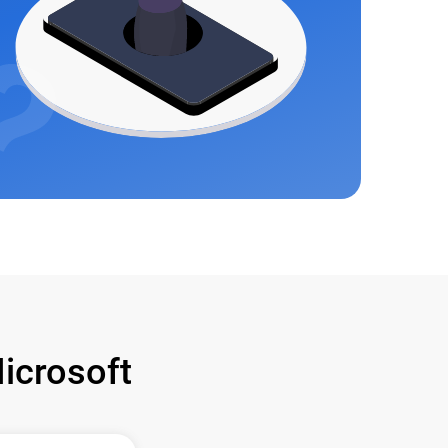
crosoft