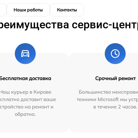
Наши работы
Контакты
реимущества сервис-цент
Бесплатная доставка
Срочный ремонт
Наш курьер в Кирове
Большинство неисправн
сплатно доставит ваше
техники Microsoft мы ус
стройство на ремонт и
в течение 2 часов.
обратно.