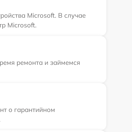
ойства Microsoft. В случае
 Microsoft.
время ремонта и займемся
ент о гарантийном
.