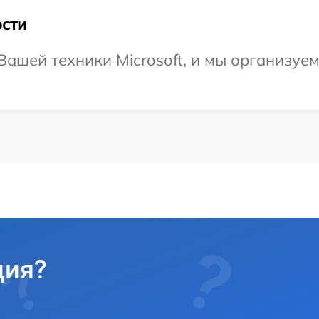
сти
ашей техники Microsoft, и мы организуем
ция?