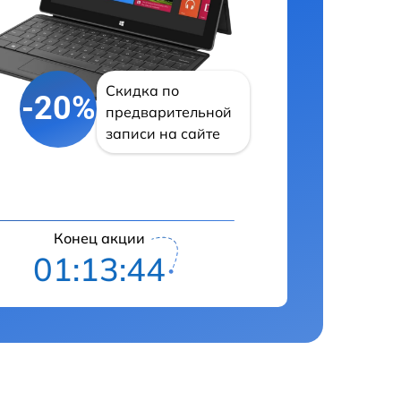
Скидка по
-20%
предварительной
записи на сайте
Конец акции
01:13:43