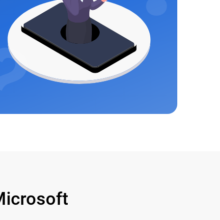
icrosoft