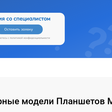
ия со специалистом
Оставить заявку
аетесь c
политикой конфиденциальности
ные модели Планшетов M