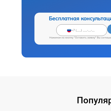
Бесплатная консультац
Нажимая на кнопку "Оставить заявку" Вы соглаш
Популяр