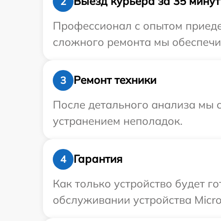
Выезд курьера за 35 минут
2
Профессионал с опытом приедет
сложного ремонта мы обеспечим
Ремонт техники
3
После детального анализа мы с
устранением неполадок.
Гарантия
4
Как только устройство будет г
обслуживании устройства Micros