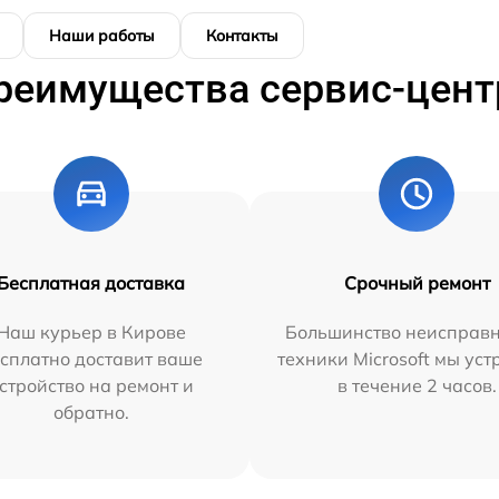
Наши работы
Контакты
реимущества сервис-цент
Бесплатная доставка
Срочный ремонт
Наш курьер в Кирове
Большинство неисправн
сплатно доставит ваше
техники Microsoft мы ус
стройство на ремонт и
в течение 2 часов.
обратно.