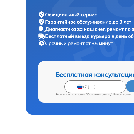
Официальный сервис
Гарантийное обслуживание
до 3 лет
Диагностика за наш счет,
ремонт по
Бесплатный выезд курьера
в день о
Срочный ремонт
от 35 минут
Бесплатная консультаци
Нажимая на кнопку "Оставить заявку" Вы соглашает