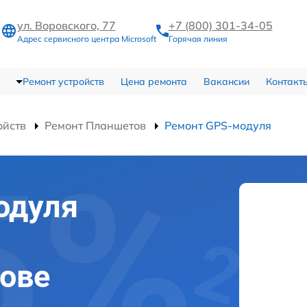
ул. Воровского, 77
+7 (800) 301-34-05
Адрес сервисного центра Microsoft
Горячая линия
Ремонт устройств
Цена ремонта
Вакансии
Контакт
ойств
Ремонт Планшетов
Ремонт GPS-модуля
одуля
рове