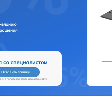
 желанию
бращения
я со специалистом
Оставить заявку
есь c
политикой конфиденциальности