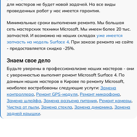
для мастеров не будет новой задачей. На все виды
проведенных работ у нас имеется гарантия.
Минимальные сроки выполнения ремонта. Мы большая
сеть мастерских техники Microsoft. Мы имеем более 20 тыс.
запчастей. И возможно на наших складах
уже имеется
запчасть на модель Surface 4
. При заказе ремонта на сайте
- предоставляется скидка -25%.
Знаем свое дело
Будьте уверены в профессионализме наших мастеров - они
с уверенностью выполнят ремонт Microsoft Surface 4. По
данным наших мастеров в Кирове по ремонту Microsoft,
наиболее востребованы следующие услуги:
Замена
контроллера
,
Ремонт GPS-модуля
,
Ремонт микрофона
,
Замена шлейфа
,
Замена разъема питания
,
Ремонт камеры
,
Чистка от пыли
,
Замена стекла
,
Замена динамика
,
Замена
задней крышки
.