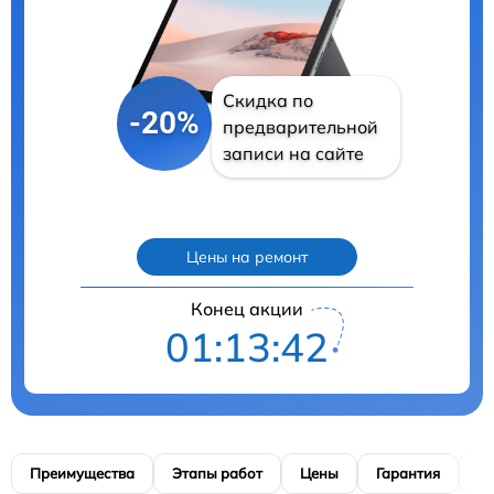
Скидка по
-20%
предварительной
записи на сайте
Цены на ремонт
Конец акции
01:13:40
Преимущества
Этапы работ
Цены
Гарантия
М