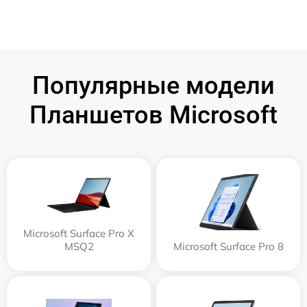
Популярные модели
Планшетов Microsoft
Microsoft Surface Pro X
MSQ2
Microsoft Surface Pro 8