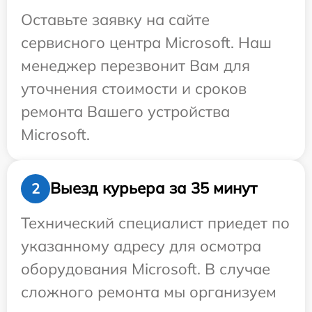
Оставьте заявку на сайте
сервисного центра Microsoft. Наш
менеджер перезвонит Вам для
уточнения стоимости и сроков
ремонта Вашего устройства
Microsoft.
Выезд курьера за 35 минут
2
Технический специалист приедет по
указанному адресу для осмотра
оборудования Microsoft. В случае
сложного ремонта мы организуем