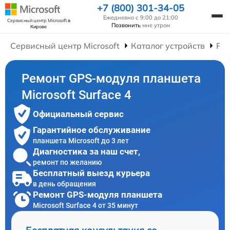
+7 (800) 301-34-05
Ежедневно с 9:00 до 21:00
Сервисный центр Microsoft
в
Позвонить
мне утром
Кирове
Сервисный центр Microsoft
Каталог устройств
Ре
Ремонт GPS-модуля планшета
Microsoft Surface 4
Официальный сервис
Гарантийное обслуживание
планшета Microsoft до 3 лет
Диагностика за наш счет,
ремонт по желанию
Бесплатный выезд курьера
в день обращения
Ремонт GPS-модуля планшета
Microsoft Surface 4 от 35 минут