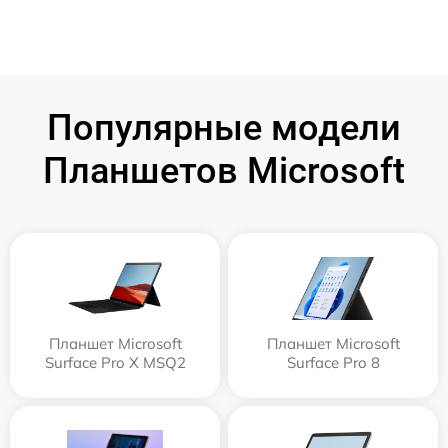
Популярные модели
Планшетов Microsoft
Планшет Microsoft
Планшет Microsoft
Surface Pro X MSQ2
Surface Pro 8