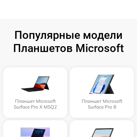
Популярные модели
Планшетов Microsoft
Планшет Microsoft
Планшет Microsoft
Surface Pro X MSQ2
Surface Pro 8