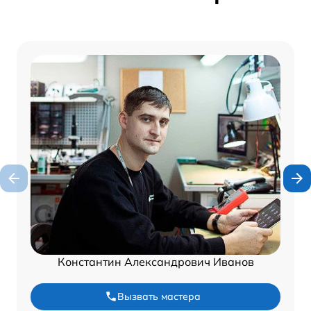
Константин Александрович Иванов
Вызвать мастера