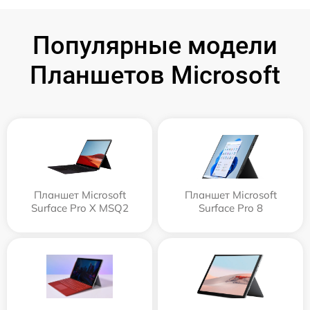
Популярные модели
Планшетов Microsoft
Планшет Microsoft
Планшет Microsoft
Surface Pro X MSQ2
Surface Pro 8