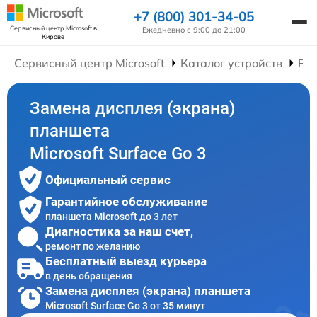
+7 (800) 301-34-05
Сервисный центр Microsoft
в
Ежедневно с 9:00 до 21:00
Кирове
Сервисный центр Microsoft
Каталог устройств
Ре
Замена дисплея (экрана)
планшета
Microsoft Surface Go 3
Официальный сервис
Гарантийное обслуживание
планшета Microsoft до 3 лет
Диагностика за наш счет,
ремонт по желанию
Бесплатный выезд курьера
в день обращения
Замена дисплея (экрана) планшета
Microsoft Surface Go 3 от 35 минут