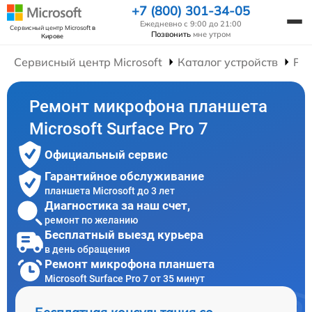
+7 (800) 301-34-05
Ежедневно с 9:00 до 21:00
Сервисный центр Microsoft
в
Позвонить
мне утром
Кирове
Сервисный центр Microsoft
Каталог устройств
Ре
Ремонт микрофона планшета
Microsoft Surface Pro 7
Официальный сервис
Гарантийное обслуживание
планшета Microsoft до 3 лет
Диагностика за наш счет,
ремонт по желанию
Бесплатный выезд курьера
в день обращения
Ремонт микрофона планшета
Microsoft Surface Pro 7 от 35 минут