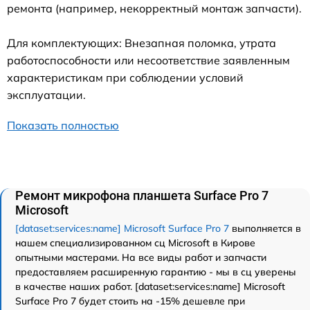
ремонта (например, некорректный монтаж запчасти).
Для комплектующих: Внезапная поломка, утрата
работоспособности или несоответствие заявленным
характеристикам при соблюдении условий
эксплуатации.
Показать полностью
Ремонт микрофона планшета Surface Pro 7
Microsoft
[dataset:services:name] Microsoft Surface Pro 7
выполняется в
нашем специализированном сц Microsoft в Кирове
опытными мастерами. На все виды работ и запчасти
предоставляем расширенную гарантию - мы в сц уверены
в качестве наших работ. [dataset:services:name] Microsoft
Surface Pro 7 будет стоить на -15% дешевле при