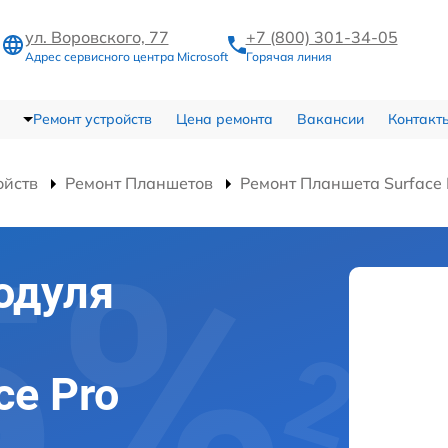
ул. Воровского, 77
+7 (800) 301-34-05
Адрес сервисного центра Microsoft
Горячая линия
Ремонт устройств
Цена ремонта
Вакансии
Контакт
ойств
Ремонт Планшетов
Ремонт Планшета Surface
одуля
ce Pro