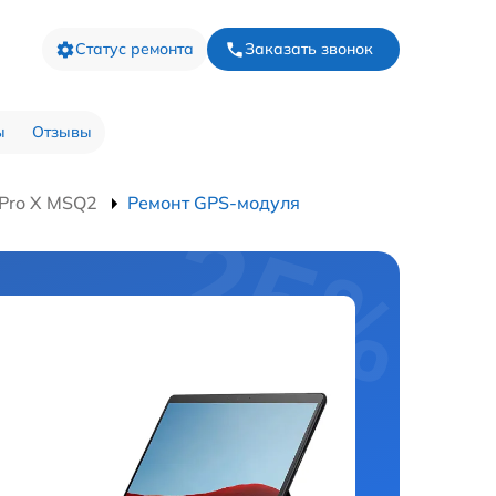
Статус ремонта
Заказать звонок
ы
Отзывы
 Pro X MSQ2
Ремонт GPS-модуля