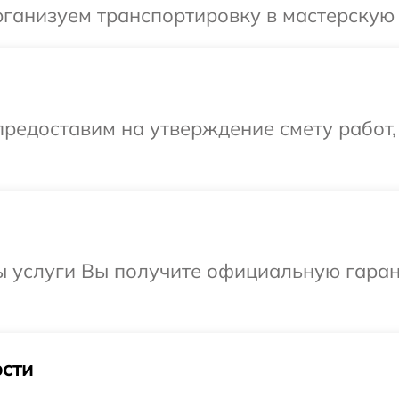
ганизуем транспортировку в мастерскую в
редоставим на утверждение смету работ,
ы услуги Вы получите официальную гаран
сти