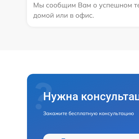
Мы сообщим Вам о успешном тес
домой или в офис.
Нужна консульта
Закажите бесплатную консультацию