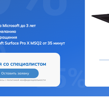
 Microsoft до 3 лет
 желанию
бращения
oft Surface Pro X MSQ2 от 35 минут
я со специалистом
Оставить заявку
есь c
политикой конфиденциальности