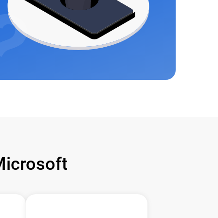
icrosoft