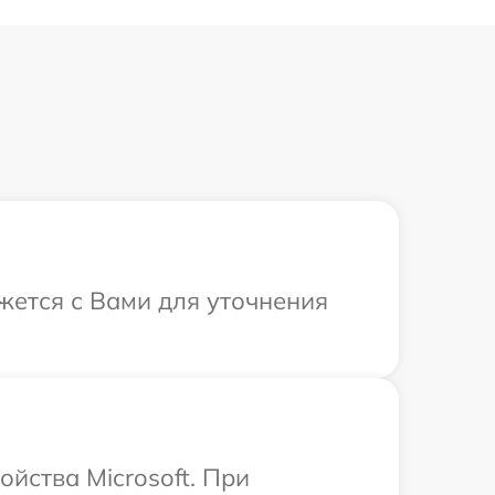
яжется с Вами для уточнения
йства Microsoft. При