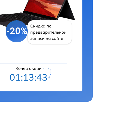
Скидка по
-20%
предварительной
записи на сайте
Конец акции
01:13:42