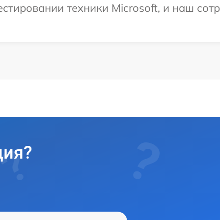
тировании техники Microsoft, и наш сотр
ция?