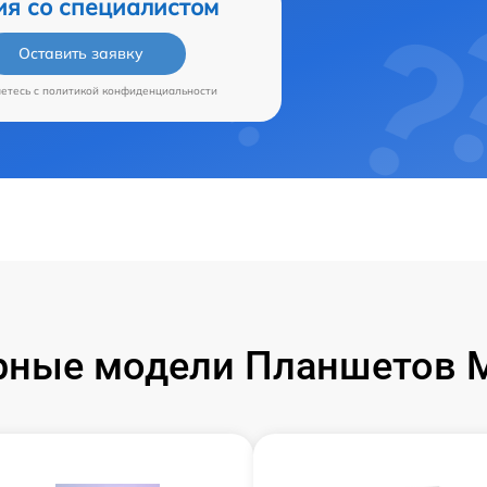
ия со специалистом
Оставить заявку
аетесь c
политикой конфиденциальности
ные модели Планшетов M