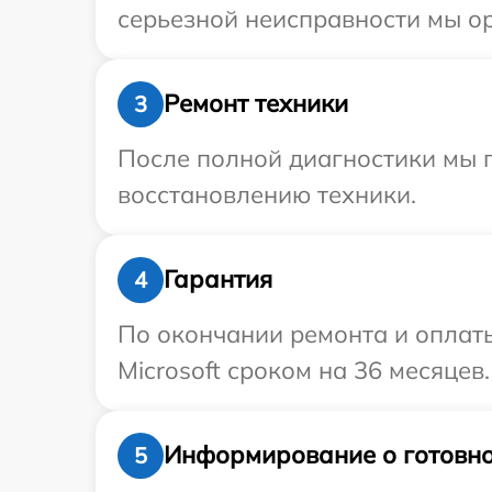
серьезной неисправности мы ор
Ремонт техники
3
После полной диагностики мы п
восстановлению техники.
Гарантия
4
По окончании ремонта и оплат
Microsoft сроком на 36 месяцев.
Информирование о готовно
5