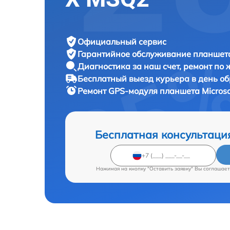
Официальный сервис
Гарантийное обслуживание
планшета
Диагностика за наш счет,
ремонт по
Бесплатный выезд курьера
в день о
Ремонт GPS-модуля планшета
Micros
Бесплатная консультаци
Нажимая на кнопку "Оставить заявку" Вы соглашает