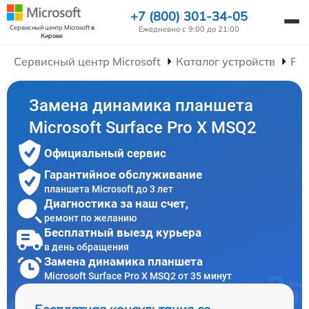
+7 (800) 301-34-05
Сервисный центр Microsoft
в
Ежедневно с 9:00 до 21:00
Кирове
Сервисный центр Microsoft
Каталог устройств
Ре
Замена динамика планшета
Microsoft Surface Pro X MSQ2
Официальный сервис
Гарантийное обслуживание
планшета Microsoft до 3 лет
Диагностика за наш счет,
ремонт по желанию
Бесплатный выезд курьера
в день обращения
Замена динамика планшета
Microsoft Surface Pro X MSQ2 от 35 минут