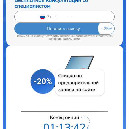
Бесплатная консультация со
специалистом
Оставить заявку
Нажимая на кнопку "Оставить заявку" Вы соглашаетесь c
политикой
конфиденциальности
Скидка по
-20%
предварительной
записи на сайте
Конец акции
01:13:42