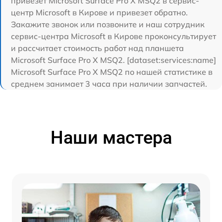
привезет Microsoft Surface Pro X MSQ2 в сервис-
центр Microsoft в Кирове и привезет обратно.
Закажите звонок или позвоните и наш сотрудник
сервис-центра Microsoft в Кирове проконсультирует
и рассчитает стоимость работ над планшета
Microsoft Surface Pro X MSQ2. [dataset:services:name]
Microsoft Surface Pro X MSQ2 по нашей статистике в
среднем занимает 3 часа при наличии запчастей.
Наши мастера