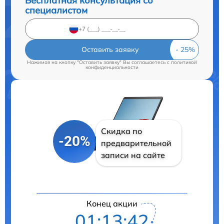
Бесплатная консультация со
специалистом
Оставить заявку
Нажимая на кнопку "Оставить заявку" Вы соглашаетесь c
политикой
конфиденциальности
Скидка по
-20%
предварительной
записи на сайте
Конец акции
01:13:41