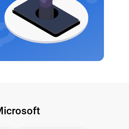
icrosoft