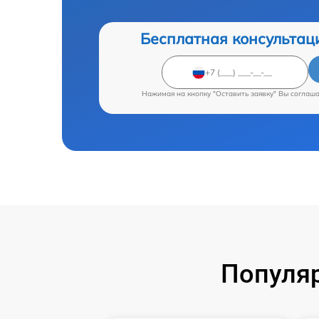
Бесплатная консультац
Нажимая на кнопку "Оставить заявку" Вы соглаш
Популяр