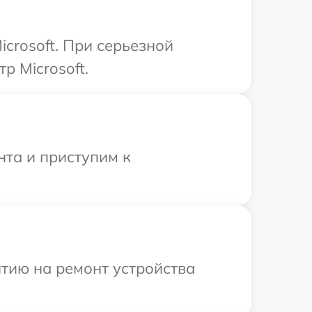
crosoft. При серьезной
р Microsoft.
нта и приступим к
тию на ремонт устройства