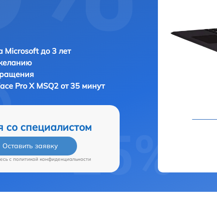
 Microsoft до 3 лет
 желанию
бращения
face Pro X MSQ2 от 35 минут
я со специалистом
Оставить заявку
есь c
политикой конфиденциальности