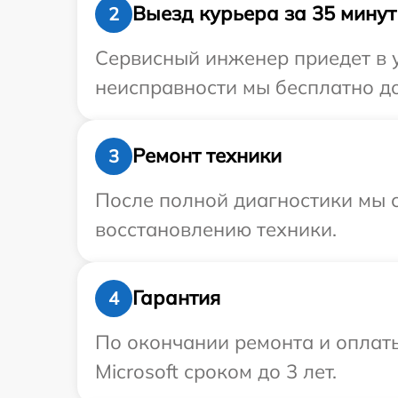
Выезд курьера за 35 минут
2
Сервисный инженер приедет в у
неисправности мы бесплатно дос
Ремонт техники
3
После полной диагностики мы с
восстановлению техники.
Гарантия
4
По окончании ремонта и оплат
Microsoft сроком до 3 лет.