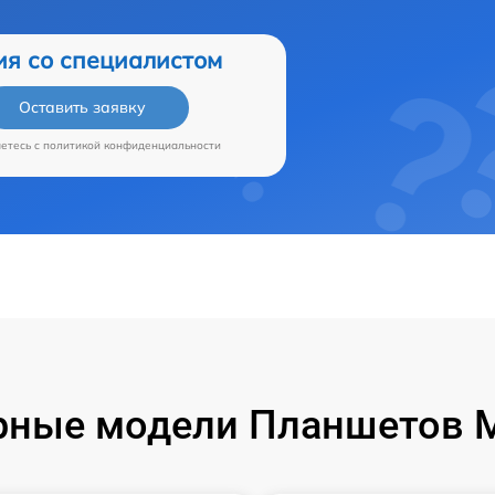
ия со специалистом
Оставить заявку
аетесь c
политикой конфиденциальности
ные модели Планшетов M