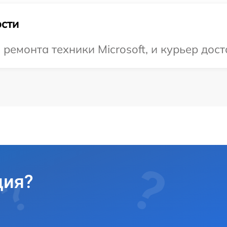
сти
емонта техники Microsoft, и курьер дост
ция?