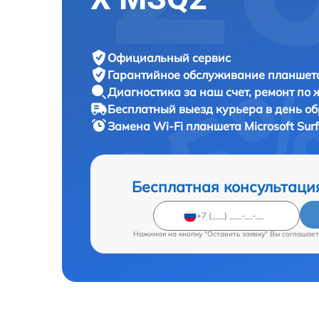
Официальный сервис
Гарантийное обслуживание
планшета
Диагностика за наш счет,
ремонт по
Бесплатный выезд курьера
в день о
Замена Wi-Fi планшета
Microsoft Sur
Бесплатная консультаци
Нажимая на кнопку "Оставить заявку" Вы соглашает