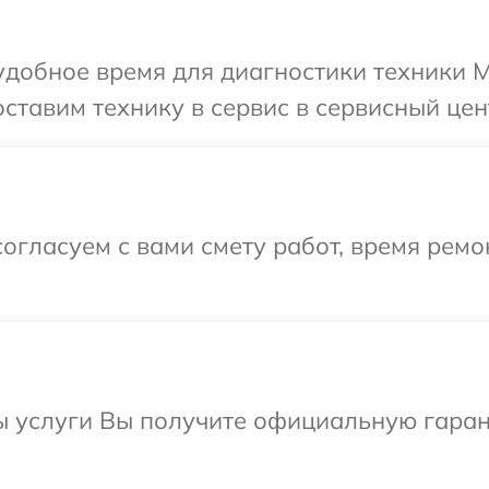
добное время для диагностики техники Mi
тавим технику в сервис в сервисный цент
огласуем с вами смету работ, время ремо
ы услуги Вы получите официальную гаран