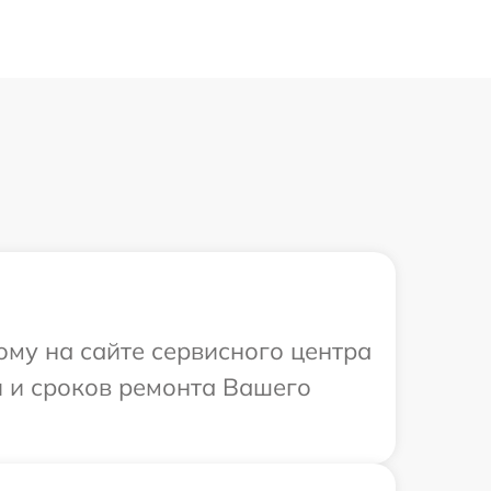
ому на сайте сервисного центра
и и сроков ремонта Вашего