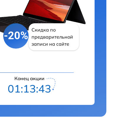
Скидка по
-20%
предварительной
записи на сайте
Конец акции
01:13:42