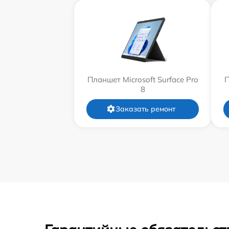
Планшет Microsoft Surface Pro
П
8
Заказать ремонт