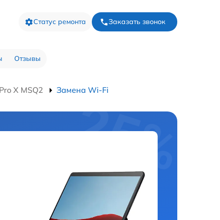
Статус ремонта
Заказать звонок
ы
Отзывы
 Pro X MSQ2
Замена Wi-Fi