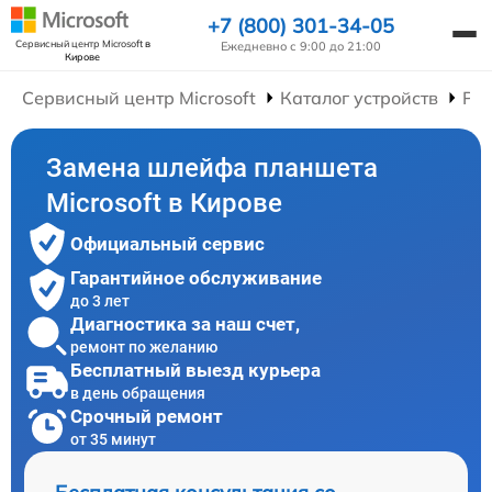
+7 (800) 301-34-05
Сервисный центр Microsoft
в
Ежедневно с 9:00 до 21:00
Кирове
Сервисный центр Microsoft
Каталог устройств
Ре
Замена шлейфа планшета
Microsoft в Кирове
Официальный сервис
Гарантийное обслуживание
до 3 лет
Диагностика за наш счет,
ремонт по желанию
Бесплатный выезд курьера
в день обращения
Срочный ремонт
от 35 минут