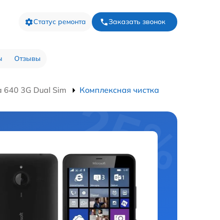
Статус ремонта
Заказать звонок
ы
Отзывы
 640 3G Dual Sim
Комплексная чистка