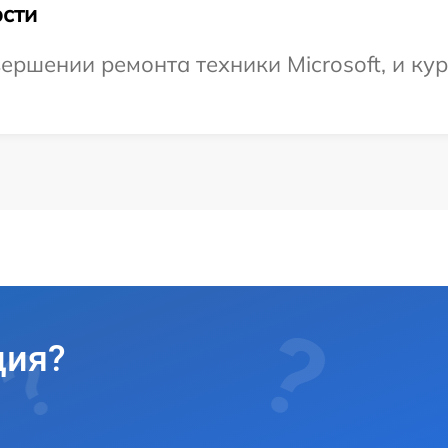
сти
ершении ремонта техники Microsoft, и ку
ция?