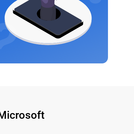
icrosoft