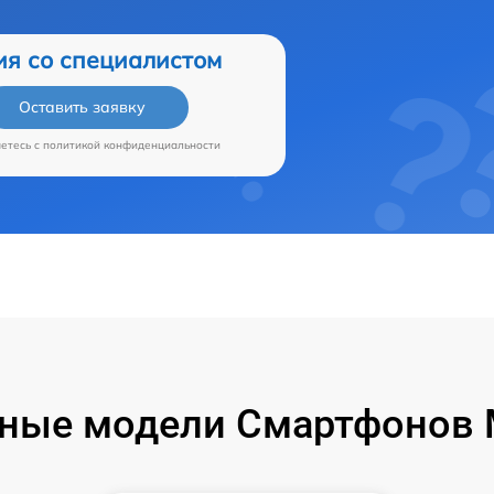
ия со специалистом
Оставить заявку
аетесь c
политикой конфиденциальности
ные модели Смартфонов M