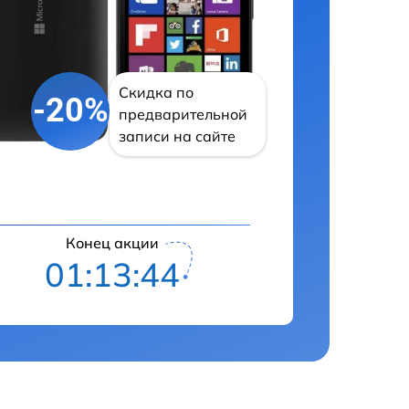
Скидка по
-20%
предварительной
записи на сайте
Конец акции
01:13:43