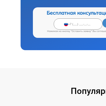
Бесплатная консультац
Нажимая на кнопку "Оставить заявку" Вы соглаш
Популяр