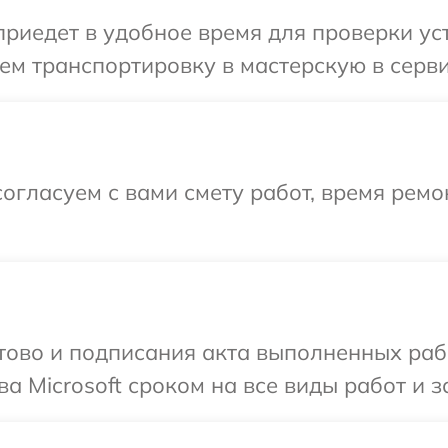
едет в удобное время для проверки устр
м транспортировку в мастерскую в сервис
огласуем с вами смету работ, время ремо
готово и подписания акта выполненных р
а Microsoft сроком на все виды работ и з