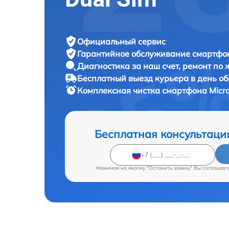
Официальный сервис
Гарантийное обслуживание
смартфон
Диагностика за наш счет,
ремонт по
Бесплатный выезд курьера
в день о
Комплексная чистка смартфона
Micr
Бесплатная консультаци
Нажимая на кнопку "Оставить заявку" Вы соглашает