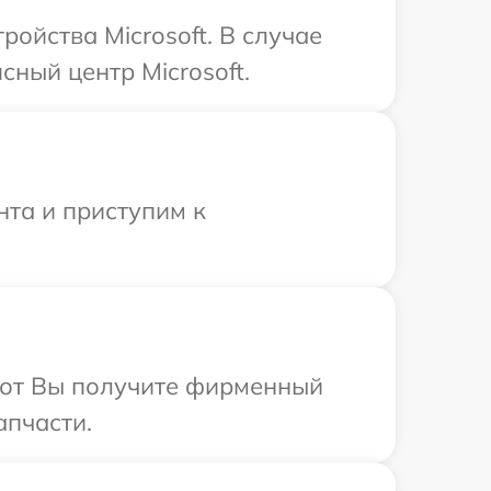
ойства Microsoft. В случае
ный центр Microsoft.
нта и приступим к
абот Вы получите фирменный
апчасти.