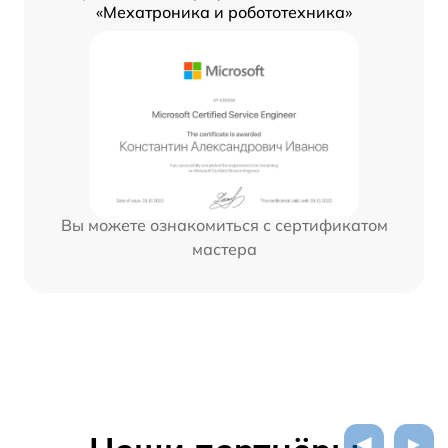
«Мехатроника и робототехника»
Вы можете ознакомиться с сертификатом
мастера