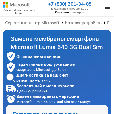
+7 (800) 301-34-05
Ежедневно с 9:00 до 21:00
Сервисный центр Microsoft
в
Позвонить
мне утром
Кирове
Сервисный центр Microsoft
Каталог устройств
Ре
Замена мембраны смартфона
Microsoft Lumia 640 3G Dual Sim
Официальный сервис
Гарантийное обслуживание
смартфона Microsoft до 3 лет
Диагностика за наш счет,
ремонт по желанию
Бесплатный выезд курьера
в день обращения
Замена мембраны смартфона
Microsoft Lumia 640 3G Dual Sim от 35 минут