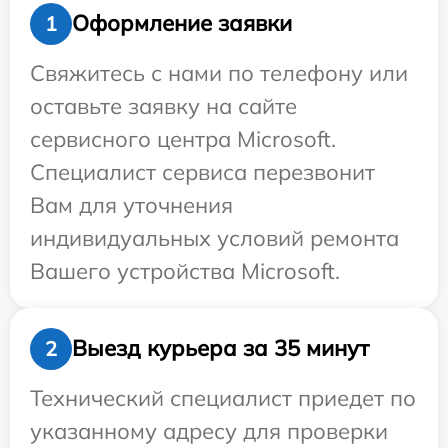
Оформление заявки
1
Свяжитесь с нами по телефону или
оставьте заявку на сайте
сервисного центра Microsoft.
Специалист сервиса перезвонит
Вам для уточнения
индивидуальных условий ремонта
Вашего устройства Microsoft.
Выезд курьера за 35 минут
2
Технический специалист приедет по
указанному адресу для проверки