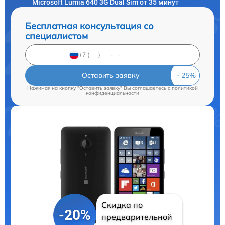
Microsoft Lumia 640 3G Dual Sim от 35 минут
Бесплатная консультация со
специалистом
Оставить заявку
Нажимая на кнопку "Оставить заявку" Вы соглашаетесь c
политикой
конфиденциальности
Скидка по
-20%
предварительной